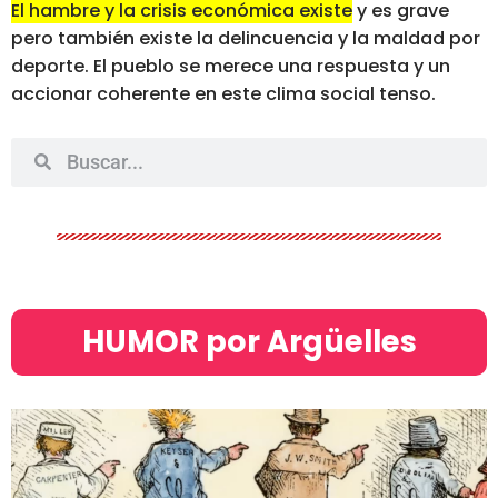
El hambre y la crisis económica existe
y es grave
pero también existe la delincuencia y la maldad por
deporte. El pueblo se merece una respuesta y un
accionar coherente en este clima social tenso.
HUMOR por Argüelles​