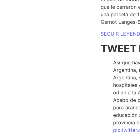
que le cerraron 
una parcela de 
Gernot Langes-
SEGUIR LEYEN
TWEET 
Así que hay
Argentina, 
Argentina, 
hospitales 
odian a la 
Acabo de p
para arance
educación a
provincia d
pic.twitte