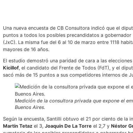
Una nueva encuesta de CB Consultora indicó que el dip
puntos a todos los posibles precandidatos a gobernador
(JxC). La misma fue del 6 al 10 de marzo entre 1118 habit
mayores de 16 años.
El estudio demostró
una paridad de cara a las eleccione
Kicillof
, el candidato del Frente de Todos (FdT), y el diput
sacó más de 15 puntos a sus competidores internos de J
Medición de la consultora privada que expone el em
Buenos Aires
.
Según la encuesta, Santilli obtuvo el 21 por ciento de la 
Martín Tetaz
el 3,
Joaquín De La Torre
el 2,7 y
Néstor Gr