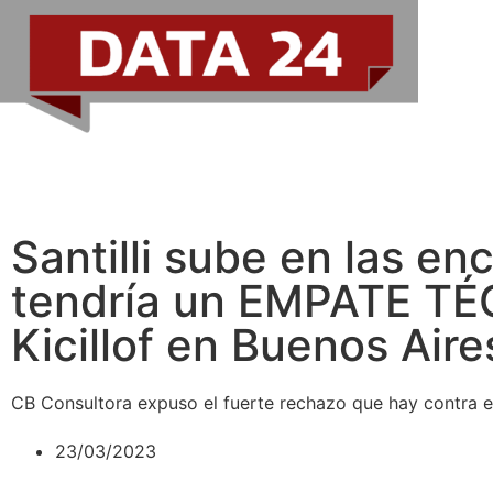
Santilli sube en las en
tendría un EMPATE TÉ
Kicillof en Buenos Aire
CB Consultora expuso el fuerte rechazo que hay contra el
23/03/2023