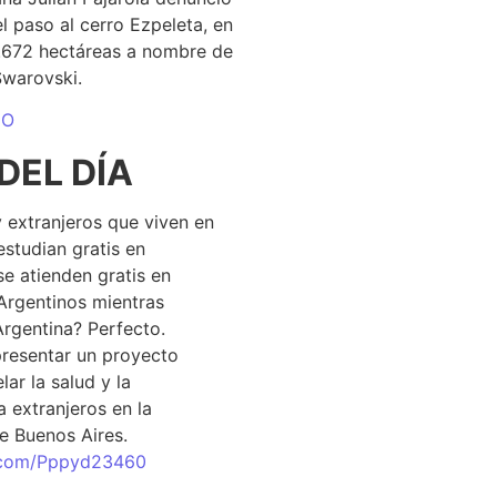
el paso al cerro Ezpeleta, en
1.672 hectáreas a nombre de
Swarovski.
DO
DEL DÍA
 extranjeros que viven en
estudian gratis en
se atienden gratis en
Argentinos mientras
Argentina? Perfecto.
resentar un proyecto
lar la salud y la
 extranjeros en la
e Buenos Aires.
r.com/Pppyd23460