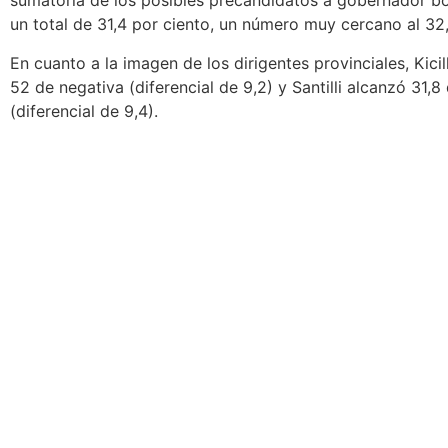
sumatoria de los posibles precandidatos a gobernador b
un total de 31,4 por ciento
, un número muy cercano al 32,
En cuanto a la imagen de los dirigentes provinciales,
Kici
52 de negativa
(diferencial de 9,2) y Santilli alcanzó 31,8
(diferencial de 9,4).