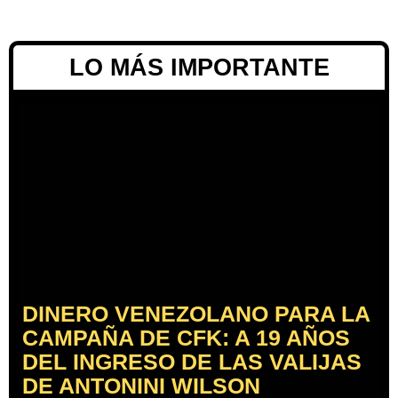
LO MÁS IMPORTANTE
DINERO VENEZOLANO PARA LA
CAMPAÑA DE CFK: A 19 AÑOS
DEL INGRESO DE LAS VALIJAS
DE ANTONINI WILSON