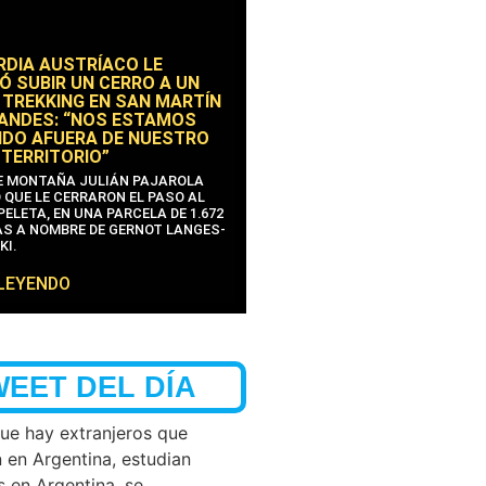
RDIA AUSTRÍACO LE
Ó SUBIR UN CERRO A UN
 TREKKING EN SAN MARTÍN
 ANDES: “NOS ESTAMOS
DO AFUERA DE NUESTRO
 TERRITORIO”
DE MONTAÑA JULIÁN PAJAROLA
 QUE LE CERRARON EL PASO AL
ELETA, EN UNA PARCELA DE 1.672
S A NOMBRE DE GERNOT LANGES-
KI.
 LEYENDO
WEET DEL DÍA
que hay extranjeros que
n en Argentina, estudian
s en Argentina, se