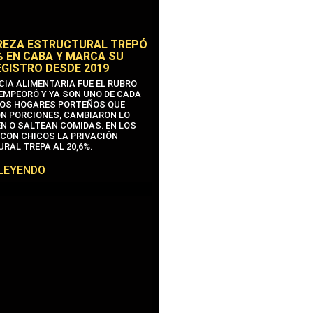
REZA ESTRUCTURAL TREPÓ
% EN CABA Y MARCA SU
EGISTRO DESDE 2019
CIA ALIMENTARIA FUE EL RUBRO
EMPEORÓ Y YA SON UNO DE CADA
OS HOGARES PORTEÑOS QUE
N PORCIONES, CAMBIARON LO
N O SALTEAN COMIDAS. EN LOS
CON CHICOS LA PRIVACIÓN
RAL TREPA AL 20,6%.
 LEYENDO