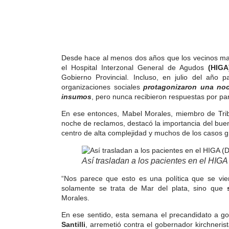
Desde hace al menos dos años que los vecinos ma
el Hospital Interzonal General de Agudos
(HIG
Gobierno Provincial. Incluso, en julio del año p
organizaciones sociales
protagonizaron una noc
insumos
, pero nunca recibieron respuestas por p
En ese entonces, Mabel Morales, miembro de Trib
noche de reclamos, destacó la importancia del bu
centro de alta complejidad y muchos de los casos gr
Así trasladan a los pacientes en el HIG
“Nos parece que esto es una política que se vi
solamente se trata de Mar del plata, sino que
Morales.
En ese sentido, esta semana el precandidato a g
Santilli
, arremetió contra el gobernador kirchneris