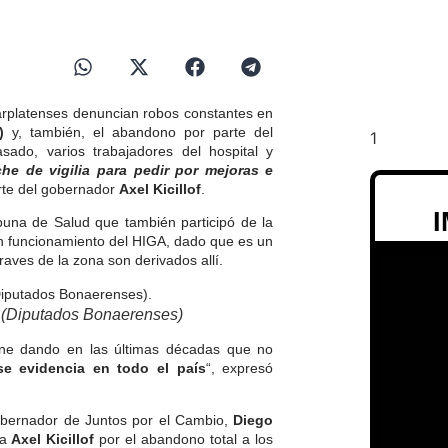
rplatenses denuncian robos constantes en
A)
y, también, el abandono por parte del
asado, varios trabajadores del hospital y
he de vigilia para pedir por mejoras e
arte del gobernador
Axel Kicillof
.
una de Salud que también participó de la
en funcionamiento del HIGA, dado que
es un
aves de la zona son derivados allí.
A (Diputados Bonaerenses)
ene dando en las últimas décadas que no
se evidencia en todo el país
“, expresó
obernador de Juntos por el Cambio,
Diego
ta
Axel Kicillof
por el abandono total a los