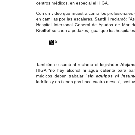
centros médicos
, en especial el HIGA.
Con un video que muestra como los profesionales d
en camillas por las escaleras,
Santilli
reclamó: “As
Hospital Interzonal General de Agudos de Mar d
Kicillof
se caen a pedazos, igual que los hospitales
También se sumó al reclamo el legislador
Alejan
HIGA “no hay alcohol ni agua caliente para ba
médicos deben trabajar “
sin equipos ni insum
ladrillos y no tienen gas hace cuatro meses”, sostuv