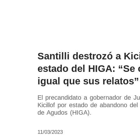
Política
Economía
Paí
Santilli destrozó a Kic
estado del HIGA: “Se 
igual que sus relatos”
El precandidato a gobernador de Jun
Kicillof por estado de abandono del
de Agudos (HIGA).
11/03/2023