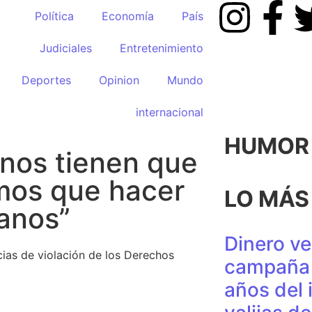
Política
Economía
País
Judiciales
Entretenimiento
Deportes
Opinion
Mundo
internacional
HUMOR p
 nos tienen que
emos que hacer
LO MÁS
anos”
Dinero ve
ncias de violación de los Derechos
campaña 
años del 