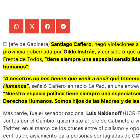
El jefe de Gabinete,
Santiago Cafiero
, negó violaciones 
provincia gobernada por
Gildo Insfrán
, y consideró que a
Frente de Todos,
“tiene siempre una especial sensibilid
humanos”.
“A nosotros no nos tienen que venir a decir qué tenem
Humanos”
, señaló Cafiero en radio
La Re
d, en una entrev
“Nuestro espacio político tiene siempre una especial sen
Derechos Humanos. Somos hijos de las Madres y de las 
Más tarde, fue el senador nacional
Luis Naidenoff
(UCR-Fo
Juntos por el Cambio, quien instó al jefe de Gabinete a 
Twitter, en el marco de los cruces entre oficialismo y opo
centros de aislamiento para personas contagiadas de C