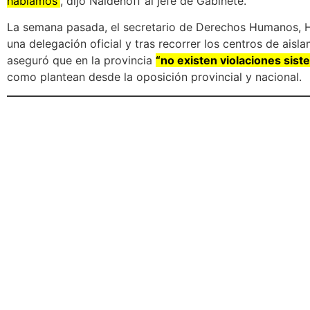
hablamos”
, dijo Naidenoff al jefe de Gabinete.
La semana pasada, el secretario de Derechos Humanos, Ho
una delegación oficial y tras recorrer los centros de ais
aseguró que en la provincia
“no existen violaciones sis
como plantean desde la oposición provincial y nacional.