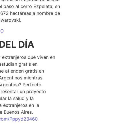
el paso al cerro Ezpeleta, en
1.672 hectáreas a nombre de
Swarovski.
DO
DEL DÍA
 extranjeros que viven en
estudian gratis en
se atienden gratis en
Argentinos mientras
Argentina? Perfecto.
resentar un proyecto
lar la salud y la
 extranjeros en la
e Buenos Aires.
r.com/Pppyd23460