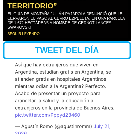
TERRITORIO”
EL GUÍA DE MONTAÑA JULIÁN PAJAROLA DENUNCIÓ QUE LE
CERRARON EL PASO AL CERRO EZPELETA, EN UNA PARCELA
DE 1.672 HECTÁREAS A NOMBRE DE GERNOT LANGES-
SWAROVSKI.
SEGUIR LEYENDO
TWEET DEL DÍA
Así que hay extranjeros que viven en
Argentina, estudian gratis en Argentina, se
atienden gratis en hospitales Argentinos
mientras odian a la Argentina? Perfecto.
Acabo de presentar un proyecto para
arancelar la salud y la educación a
extranjeros en la provincia de Buenos Aires.
pic.twitter.com/Pppyd23460
— Agustín Romo (@agustinromm)
July 21,
2026