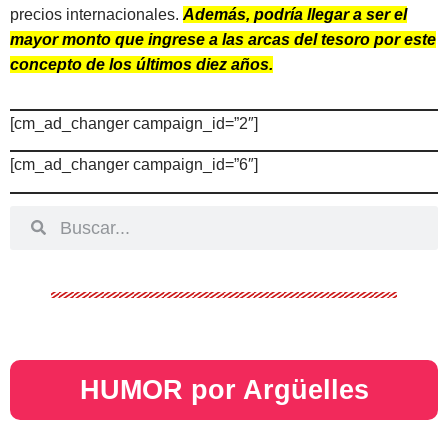
precios internacionales.
Además, podría llegar a ser el
mayor monto que ingrese a las arcas del tesoro por este
concepto de los últimos diez años.
[cm_ad_changer campaign_id=”2″]
[cm_ad_changer campaign_id=”6″]
HUMOR por Argüelles​