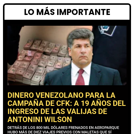
LO MÁS IMPORTANTE
DINERO VENEZOLANO PARA LA
CAMPAÑA DE CFK: A 19 AÑOS DEL
INGRESO DE LAS VALIJAS DE
ANTONINI WILSON
DETRÁS DE LOS 800 MIL DÓLARES FRENADOS EN AEROPARQUE
HUBO MÁS DE DIEZ VIAJES PREVIOS CON MALETAS QUE SÍ