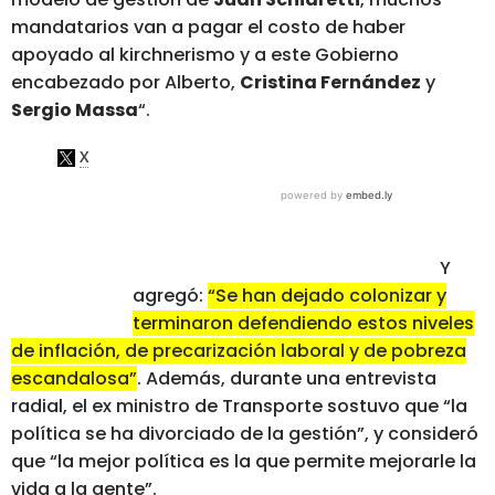
mandatarios van a pagar el costo de haber
apoyado al kirchnerismo y a este Gobierno
encabezado por Alberto,
Cristina Fernández
y
Sergio Massa
“.
Y
agregó:
“Se han dejado colonizar y
terminaron defendiendo estos niveles
de inflación, de precarización laboral y de pobreza
escandalosa”
. Además, durante una entrevista
radial, el ex ministro de Transporte sostuvo que “la
política se ha divorciado de la gestión”, y consideró
que “la mejor política es la que permite mejorarle la
vida a la gente”.