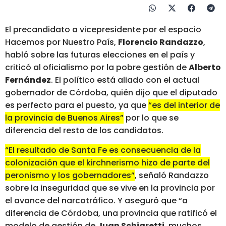
El precandidato a vicepresidente por el espacio
Hacemos por Nuestro País,
Florencio Randazzo
,
habló sobre las futuras elecciones en el país y
criticó al oficialismo por la pobre gestión de
Alberto
Fernández
. El político está aliado con el actual
gobernador de Córdoba, quién dijo que el diputado
es perfecto para el puesto, ya que
“es del interior de
la provincia de Buenos Aires”
por lo que se
diferencia del resto de los candidatos.
“El resultado de Santa Fe es consecuencia de la
colonización que el kirchnerismo hizo de parte del
peronismo y los gobernadores”
, señaló Randazzo
sobre la inseguridad que se vive en la provincia por
el avance del narcotráfico. Y aseguró que “a
diferencia de Córdoba, una provincia que ratificó el
modelo de gestión de
Juan Schiaretti
, muchos