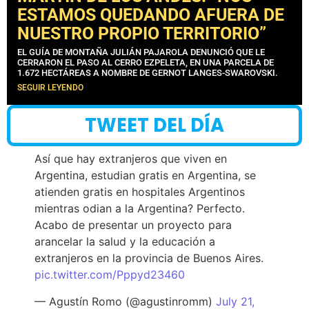
ESTAMOS QUEDANDO AFUERA DE
NUESTRO PROPIO TERRITORIO”
EL GUÍA DE MONTAÑA JULIÁN PAJAROLA DENUNCIÓ QUE LE
CERRARON EL PASO AL CERRO EZPELETA, EN UNA PARCELA DE
1.672 HECTÁREAS A NOMBRE DE GERNOT LANGES-SWAROVSKI.
SEGUIR LEYENDO
TWEET DEL DÍA
Así que hay extranjeros que viven en
Argentina, estudian gratis en Argentina, se
atienden gratis en hospitales Argentinos
mientras odian a la Argentina? Perfecto.
Acabo de presentar un proyecto para
arancelar la salud y la educación a
extranjeros en la provincia de Buenos Aires.
pic.twitter.com/Pppyd23460
— Agustín Romo (@agustinromm)
July 21,