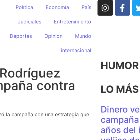
Política
Economía
País
Judiciales
Entretenimiento
Deportes
Opinion
Mundo
internacional
HUMOR p
 Rodríguez
ampaña contra
LO MÁS
Dinero ve
ezó la campaña con una estrategia que
campaña 
años del 