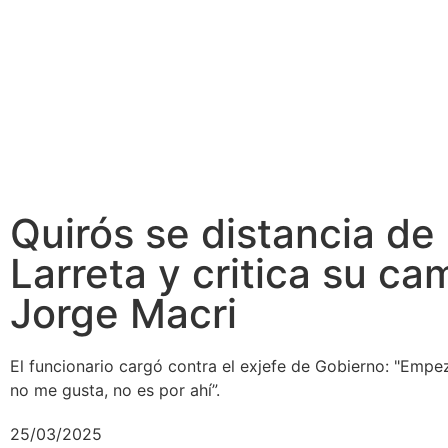
Quirós se distancia de
Larreta y critica su c
Jorge Macri
El funcionario cargó contra el exjefe de Gobierno: "Emp
no me gusta, no es por ahí”.
25/03/2025