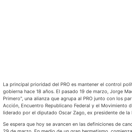
La principal prioridad del PRO es mantener el control polít
gobierna hace 18 años. El pasado 19 de marzo, Jorge Macr
Primero", una alianza que agrupa al PRO junto con los p
Acción, Encuentro Republicano Federal y el Movimiento de
liderado por el diputado Oscar Zago, ex presidente de la
Se espera que hoy se avancen en las definiciones de candid
29 de marzo. En medio de un gran hermetismo, comienza 