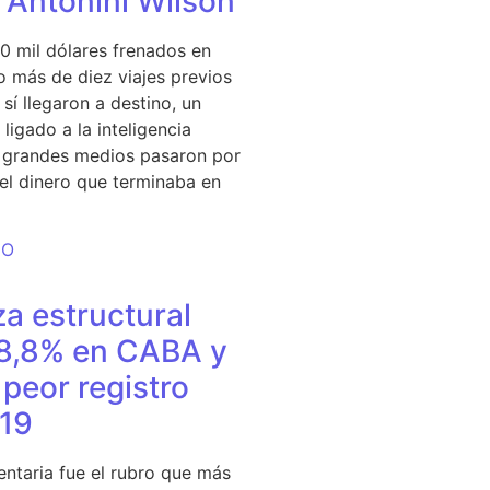
e Antonini Wilson
0 mil dólares frenados en
 más de diez viajes previos
sí llegaron a destino, un
ligado a la inteligencia
s grandes medios pasaron por
del dinero que terminaba en
DO
a estructural
18,8% en CABA y
peor registro
19
entaria fue el rubro que más