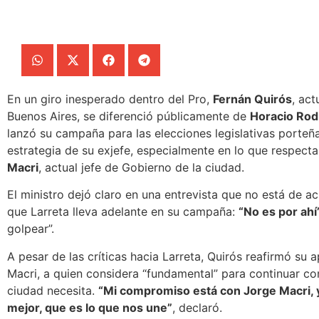
En un giro inesperado dentro del Pro,
Fernán Quirós
, act
Buenos Aires, se diferenció públicamente de
Horacio Rod
lanzó su campaña para las elecciones legislativas porteña
estrategia de su exjefe, especialmente en lo que respecta 
Macri
, actual jefe de Gobierno de la ciudad.
El ministro dejó claro en una entrevista que no está de a
que Larreta lleva adelante en su campaña:
“No es por ahí
golpear”.
A pesar de las críticas hacia Larreta, Quirós reafirmó su 
Macri, a quien considera “fundamental” para continuar co
ciudad necesita.
“Mi compromiso está con Jorge Macri, y
mejor, que es lo que nos une”
, declaró.