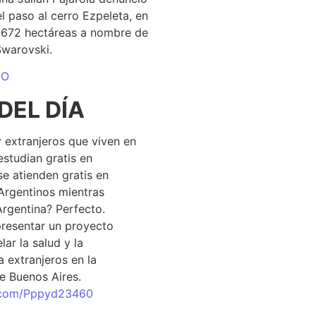
el paso al cerro Ezpeleta, en
1.672 hectáreas a nombre de
Swarovski.
DO
DEL DÍA
 extranjeros que viven en
estudian gratis en
se atienden gratis en
Argentinos mientras
Argentina? Perfecto.
resentar un proyecto
lar la salud y la
 extranjeros en la
e Buenos Aires.
r.com/Pppyd23460