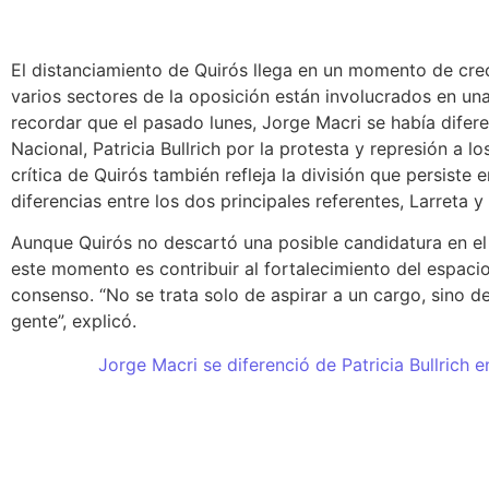
El distanciamiento de Quirós llega en un momento de cre
varios sectores de la oposición están involucrados en una
recordar que el pasado lunes, Jorge Macri se había difer
Nacional, Patricia Bullrich por la protesta y represión a l
crítica de Quirós también refleja la división que persiste e
diferencias entre los dos principales referentes, Larreta y
Aunque Quirós no descartó una posible candidatura en el 
este momento es contribuir al fortalecimiento del espacio
consenso. “No se trata solo de aspirar a un cargo, sino d
gente”, explicó.
Jorge Macri se diferenció de Patricia Bullrich e