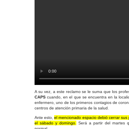
A su vez, a este reclamo se le suma que los profe
CAPS
cuando, en el que se encuentra en la loca
enfermero, uno de los primeros contagios de coro
centros de atención primaria de la salud.
Ante esto,
el mencionado espacio debió cerrar sus 
el sábado y domingo.
Será a partir del martes q
normal.