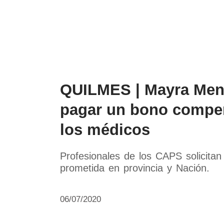
Política
Economía
Paí
QUILMES | Mayra Men
pagar un bono compen
los médicos
Profesionales de los CAPS solicita
prometida en provincia y Nación.
06/07/2020