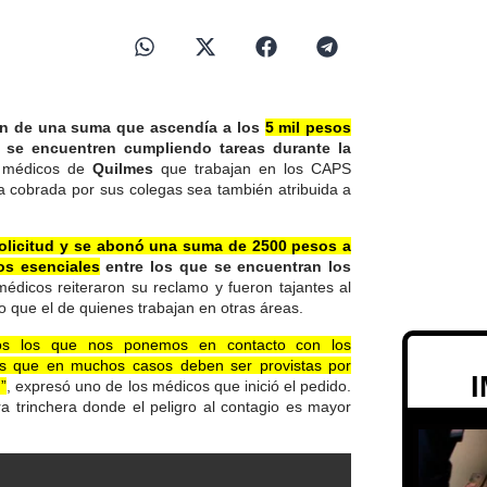
ión de una suma que ascendía a los
5 mil pesos
se encuentren cumpliendo tareas durante la
 médicos de
Quilmes
que trabajan en los CAPS
 cobrada por sus colegas sea también atribuida a
solicitud y se abonó una suma de 2500 pesos a
os esenciales
entre los que se encuentran los
édicos reiteraron su reclamo y fueron tajantes al
mo que el de quienes trabajan en otras áreas.
ros los que nos ponemos en contacto con los
es que en muchos casos deben ser provistas por
”
, expresó uno de los médicos que inició el pedido.
a trinchera donde el peligro al contagio es mayor