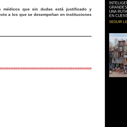
INTELIGE
GRANDES
s médicos que sin dudas está justificado y
UNA RUTA
ecto a los que se desempeñan en instituciones
EN CUENT
SEGUIR L