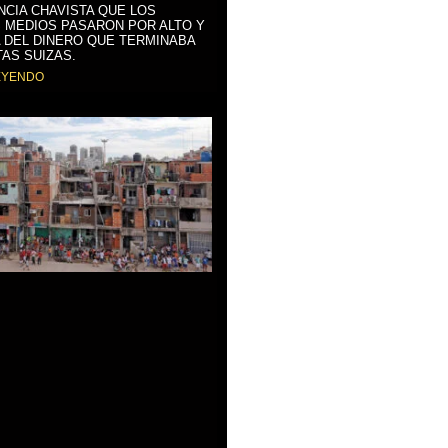
NCIA CHAVISTA QUE LOS
 MEDIOS PASARON POR ALTO Y
 DEL DINERO QUE TERMINABA
AS SUIZAS.
EYENDO