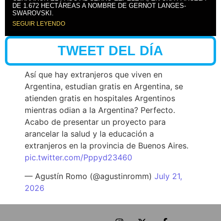
DE 1.672 HECTÁREAS A NOMBRE DE GERNOT LANGES-
SWAROVSKI.
SEGUIR LEYENDO
TWEET DEL DÍA
Así que hay extranjeros que viven en
Argentina, estudian gratis en Argentina, se
atienden gratis en hospitales Argentinos
mientras odian a la Argentina? Perfecto.
Acabo de presentar un proyecto para
arancelar la salud y la educación a
extranjeros en la provincia de Buenos Aires.
pic.twitter.com/Pppyd23460
— Agustín Romo (@agustinromm)
July 21,
2026