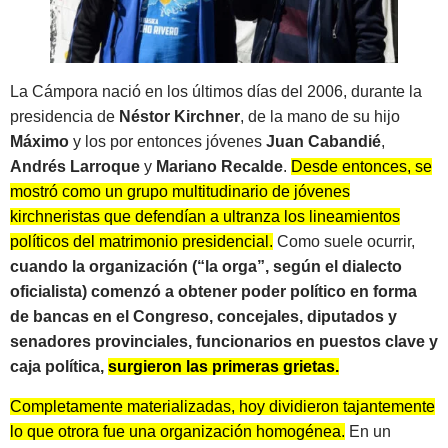
La Cámpora nació en los últimos días del 2006, durante la
presidencia de
Néstor Kirchner
, de la mano de su hijo
Máximo
y los por entonces jóvenes
Juan Cabandié
,
Andrés Larroque
y
Mariano Recalde
.
Desde entonces, se
mostró como un grupo multitudinario de jóvenes
kirchneristas que defendían a ultranza los lineamientos
políticos del matrimonio presidencial.
Como suele ocurrir,
cuando la organización (“la orga”, según el dialecto
oficialista) comenzó a obtener poder político en forma
de bancas en el Congreso, concejales, diputados y
senadores provinciales, funcionarios en puestos clave y
caja política,
surgieron las primeras grietas.
Completamente materializadas, hoy dividieron tajantemente
lo que otrora fue una organización homogénea.
En un