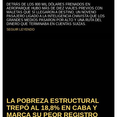
DETRÁS DE LOS 800 MIL DÓLARES FRENADOS EN
AEROPARQUE HUBO MÁS DE DIEZ VIAJES PREVIOS CON
MALETAS QUE SÍ LLEGARON A DESTINO, UN NOVENO
PASAJERO LIGADO A LA INTELIGENCIA CHAVISTA QUE LOS
GRANDES MEDIOS PASARON POR ALTO Y UNA RUTA DEL
DINERO QUE TERMINABA EN CUENTAS SUIZAS.
SEGUIR LEYENDO
LA POBREZA ESTRUCTURAL
TREPÓ AL 18,8% EN CABA Y
MARCA SU PEOR REGISTRO