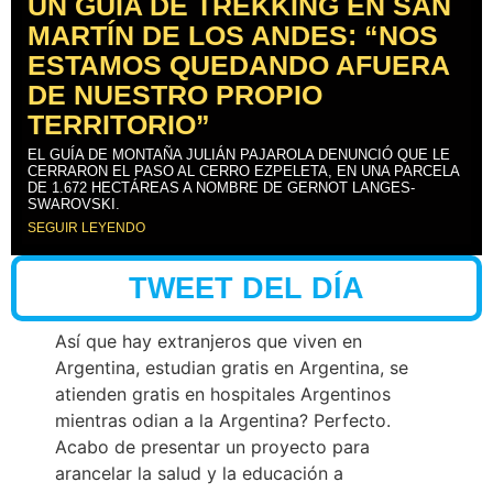
UN GUÍA DE TREKKING EN SAN
MARTÍN DE LOS ANDES: “NOS
ESTAMOS QUEDANDO AFUERA
DE NUESTRO PROPIO
TERRITORIO”
EL GUÍA DE MONTAÑA JULIÁN PAJAROLA DENUNCIÓ QUE LE
CERRARON EL PASO AL CERRO EZPELETA, EN UNA PARCELA
DE 1.672 HECTÁREAS A NOMBRE DE GERNOT LANGES-
SWAROVSKI.
SEGUIR LEYENDO
TWEET DEL DÍA
Así que hay extranjeros que viven en
Argentina, estudian gratis en Argentina, se
atienden gratis en hospitales Argentinos
mientras odian a la Argentina? Perfecto.
Acabo de presentar un proyecto para
arancelar la salud y la educación a