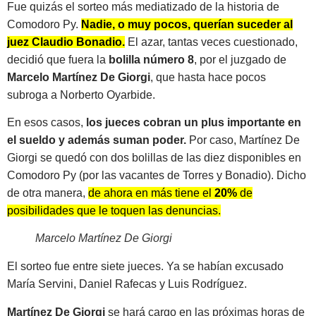
Fue quizás el sorteo más mediatizado de la historia de
Comodoro Py.
Nadie, o muy pocos, querían suceder al
juez Claudio Bonadio.
El azar, tantas veces cuestionado,
decidió que fuera la
bolilla número 8
, por el juzgado de
Marcelo Martínez De Giorgi
, que hasta hace pocos
subroga a Norberto Oyarbide.
En esos casos,
los jueces cobran un plus importante en
el sueldo y además suman poder.
Por caso, Martínez De
Giorgi se quedó con dos bolillas de las diez disponibles en
Comodoro Py (por las vacantes de Torres y Bonadio). Dicho
de otra manera,
de ahora en más tiene el
20%
de
posibilidades que le toquen las denuncias.
Marcelo Martínez De Giorgi
El sorteo fue entre siete jueces. Ya se habían excusado
María Servini, Daniel Rafecas y Luis Rodríguez.
Martínez De Giorgi
se hará cargo en las próximas horas de