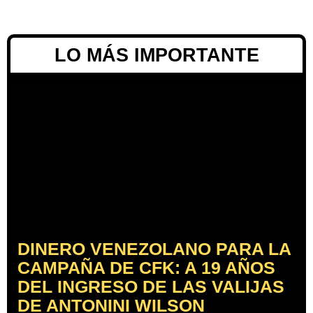
LO MÁS IMPORTANTE
DINERO VENEZOLANO PARA LA
CAMPAÑA DE CFK: A 19 AÑOS
DEL INGRESO DE LAS VALIJAS
DE ANTONINI WILSON