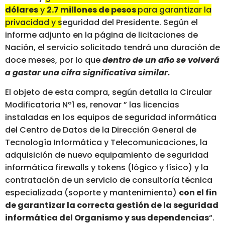
dólares
y
2.7 millones de pesos
para garantizar la
privacidad y seguridad del Presidente.
Según el
informe adjunto en la página de licitaciones de
Nación, el servicio solicitado tendrá una duración de
doce meses, por lo que
dentro de un año se volverá
a gastar una cifra significativa similar.
El objeto de esta compra, según detalla la Circular
Modificatoria Nº1 es, renovar ” las licencias
instaladas en los equipos de seguridad informática
del Centro de Datos de la Dirección General de
Tecnología Informática y Telecomunicaciones, la
adquisición de nuevo equipamiento de seguridad
informática firewalls y tokens (lógico y físico) y la
contratación de un servicio de consultoría técnica
especializada (soporte y mantenimiento)
con el fin
de garantizar la correcta gestión de la seguridad
informática del Organismo y sus dependencias
“.