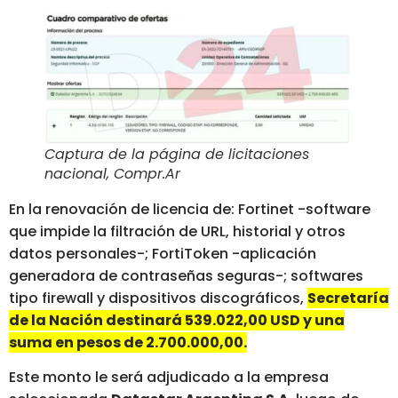
Captura de la página de licitaciones
nacional, Compr.Ar
En la renovación de licencia de: Fortinet -software
que impide la filtración de URL, historial y otros
datos personales-; FortiToken -aplicación
generadora de contraseñas seguras-; softwares
tipo firewall y dispositivos discográficos,
Secretaría
de la Nación destinará 539.022,00 USD y una
suma en pesos de 2.700.000,00.
Este monto le será adjudicado a la empresa