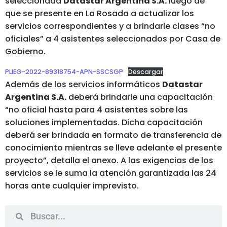
seleccionada
Datastar Argentina S.A.
luego de
que se presente en La Rosada a actualizar los
servicios correspondientes y a brindarle clases “no
oficiales” a 4 asistentes seleccionados por Casa de
Gobierno.
PLIEG-2022-89318754-APN-SSCSGP
Descargar
Además de los servicios informáticos
Datastar
Argentina S.A.
deberá brindarle una capacitación
“no oficial hasta para 4 asistentes sobre las
soluciones implementadas. Dicha capacitación
deberá ser brindada en formato de transferencia de
conocimiento mientras se lleve adelante el presente
proyecto”, detalla el anexo. A las exigencias de los
servicios se le suma la atención garantizada las 24
horas ante cualquier imprevisto.