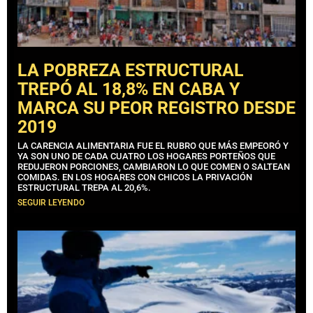
LA POBREZA ESTRUCTURAL
TREPÓ AL 18,8% EN CABA Y
MARCA SU PEOR REGISTRO DESDE
2019
LA CARENCIA ALIMENTARIA FUE EL RUBRO QUE MÁS EMPEORÓ Y
YA SON UNO DE CADA CUATRO LOS HOGARES PORTEÑOS QUE
REDUJERON PORCIONES, CAMBIARON LO QUE COMEN O SALTEAN
COMIDAS. EN LOS HOGARES CON CHICOS LA PRIVACIÓN
ESTRUCTURAL TREPA AL 20,6%.
SEGUIR LEYENDO