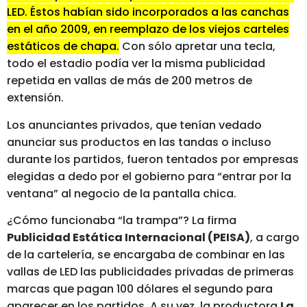
LED. Éstos habían sido incorporados a las canchas
en el año 2009, en reemplazo de los viejos carteles
estáticos de chapa.
Con sólo apretar una tecla,
todo el estadio podía ver la misma publicidad
repetida en vallas de más de 200 metros de
extensión.
Los anunciantes privados, que tenían vedado
anunciar sus productos en las tandas o incluso
durante los partidos, fueron tentados por empresas
elegidas a dedo por el gobierno para “entrar por la
ventana” al negocio de la pantalla chica.
¿Cómo funcionaba “la trampa”? La firma
Publicidad Estática Internacional (PEISA)
, a cargo
de la cartelería, se encargaba de combinar en las
vallas de LED las publicidades privadas de primeras
marcas que pagan 100 dólares el segundo para
aparecer en los partidos. A su vez, la productora
La