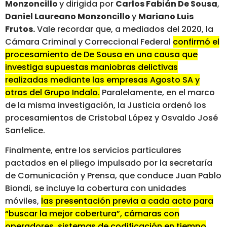
Monzoncillo
y dirigida por
Carlos Fabián De Sousa
,
Daniel Laureano Monzoncillo
y
Mariano Luis
Frutos.
Vale recordar que, a mediados del 2020, la
Cámara Criminal y Correccional Federal
confirmó el
procesamiento de De Sousa en una causa que
investiga supuestas maniobras delictivas
realizadas mediante las empresas Agosto SA y
otras del Grupo Indalo.
Paralelamente, en el marco
de la misma investigación, la Justicia ordenó los
procesamientos de Cristobal López y Osvaldo José
Sanfelice.
Finalmente, entre los servicios particulares
pactados en el pliego impulsado por la secretaría
de Comunicación y Prensa, que conduce Juan Pablo
Biondi, se incluye la cobertura con unidades
móviles,
las presentación previa a cada acto para
“buscar la mejor cobertura”, cámaras con
operadores, sistemas de codificación en tiempo