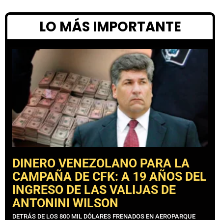
LO MÁS IMPORTANTE
DINERO VENEZOLANO PARA LA
CAMPAÑA DE CFK: A 19 AÑOS DEL
INGRESO DE LAS VALIJAS DE
ANTONINI WILSON
DETRÁS DE LOS 800 MIL DÓLARES FRENADOS EN AEROPARQUE