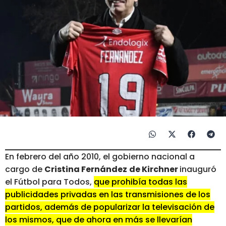
En febrero del año 2010, el gobierno nacional a
cargo de
Cristina Fernández
de Kirchner
inauguró
el Fútbol para Todos,
que prohibía todas las
publicidades privadas en las transmisiones de los
partidos, además de popularizar la televisación de
los mismos, que de ahora en más se llevarían