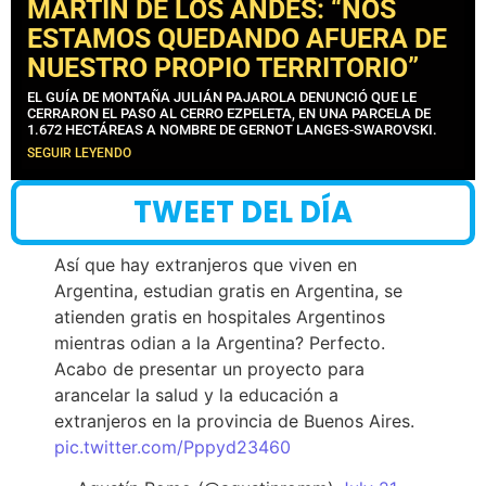
MARTÍN DE LOS ANDES: “NOS
ESTAMOS QUEDANDO AFUERA DE
NUESTRO PROPIO TERRITORIO”
EL GUÍA DE MONTAÑA JULIÁN PAJAROLA DENUNCIÓ QUE LE
CERRARON EL PASO AL CERRO EZPELETA, EN UNA PARCELA DE
1.672 HECTÁREAS A NOMBRE DE GERNOT LANGES-SWAROVSKI.
SEGUIR LEYENDO
TWEET DEL DÍA
Así que hay extranjeros que viven en
Argentina, estudian gratis en Argentina, se
atienden gratis en hospitales Argentinos
mientras odian a la Argentina? Perfecto.
Acabo de presentar un proyecto para
arancelar la salud y la educación a
extranjeros en la provincia de Buenos Aires.
pic.twitter.com/Pppyd23460