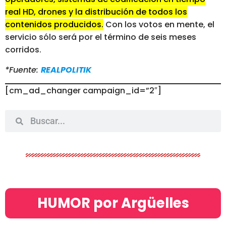
real HD, drones y la distribución de todos los
contenidos producidos.
Con los votos en mente, el
servicio sólo será por el término de seis meses
corridos.
*Fuente:
REALPOLITIK
[cm_ad_changer campaign_id=”2″]
HUMOR por Argüelles​