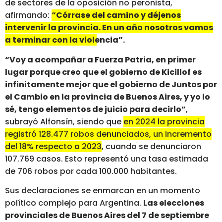
de sectores de la oposición no peronista,
afirmando:
“Córrase del camino y déjenos
intervenir la provincia. En un año nosotros vamos
a terminar con la violencia”.
“Voy a acompañar a Fuerza Patria, en primer
lugar porque creo que el gobierno de Kicillof es
infinitamente mejor que el gobierno de Juntos por
el Cambio en la provincia de Buenos Aires, y yo lo
sé, tengo elementos de juicio para decirlo”
,
subrayó Alfonsín, siendo que
en 2024 la provincia
registró 128.477 robos denunciados, un incremento
del 18% respecto a 2023
, cuando se denunciaron
107.769 casos. Esto representó una tasa estimada
de 706 robos por cada 100.000 habitantes.
Sus declaraciones se enmarcan en un momento
político complejo para Argentina.
Las elecciones
provinciales de Buenos Aires del 7 de septiembre