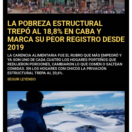
LA POBREZA ESTRUCTURAL
TREPÓ AL 18,8% EN CABA Y
MARCA SU PEOR REGISTRO DESDE
2019
LA CARENCIA ALIMENTARIA FUE EL RUBRO QUE MÁS EMPEORÓ Y
YA SON UNO DE CADA CUATRO LOS HOGARES PORTEÑOS QUE
REDUJERON PORCIONES, CAMBIARON LO QUE COMEN O SALTEAN
COMIDAS. EN LOS HOGARES CON CHICOS LA PRIVACIÓN
ESTRUCTURAL TREPA AL 20,6%.
SEGUIR LEYENDO