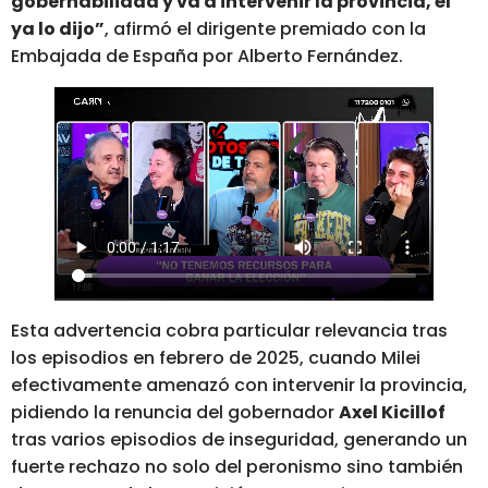
gobernabilidad y va a intervenir la provincia, él
ya lo dijo”
, afirmó el dirigente premiado con la
Embajada de España por Alberto Fernández.
Esta advertencia cobra particular relevancia tras
los episodios en febrero de 2025, cuando Milei
efectivamente amenazó con intervenir la provincia,
pidiendo la renuncia del gobernador
Axel Kicillof
tras varios episodios de inseguridad, generando un
fuerte rechazo no solo del peronismo sino también