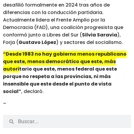
desafilió formalmente en 2024 tras años de
diferencias con la conducción partidaria.
Actualmente lidera el Frente Amplio por la
Democracia (FAD), una coalición progresista que
conformó junto a Libres del Sur (
Silvia Saravia
),
Forja (
Gustavo López
) y sectores del socialismo.
“Desde 1983 no hay gobierno menos republicano
que este, menos democrático que este, más
autoritario que este, menos federal
que este
porque no respeta a las provincias, ni más
insensible que este desde el punto de vista
social”
, declaró.
–