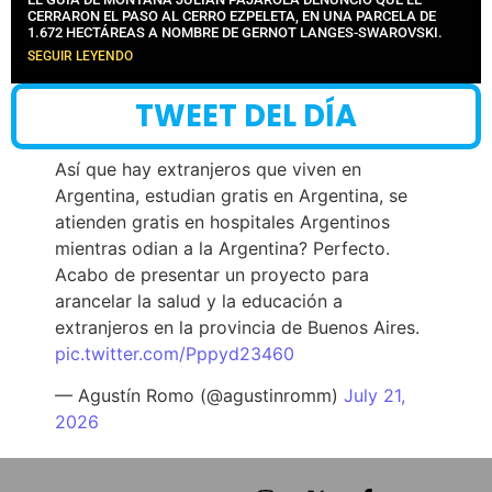
CERRARON EL PASO AL CERRO EZPELETA, EN UNA PARCELA DE
1.672 HECTÁREAS A NOMBRE DE GERNOT LANGES-SWAROVSKI.
SEGUIR LEYENDO
TWEET DEL DÍA
Así que hay extranjeros que viven en
Argentina, estudian gratis en Argentina, se
atienden gratis en hospitales Argentinos
mientras odian a la Argentina? Perfecto.
Acabo de presentar un proyecto para
arancelar la salud y la educación a
extranjeros en la provincia de Buenos Aires.
pic.twitter.com/Pppyd23460
— Agustín Romo (@agustinromm)
July 21,
2026