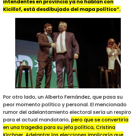
intendentes en provincia ya no hablan con
Kicillof, está desdibujado del mapa político”.
Por otro lado, un Alberto Fernández, que pasa su
peor momento político y personal. El mencionado
rumor del adelantamiento electoral sería un respiro
para el actual mandatario,
pero que se convertiría
en una tragedia para su jefa política, Cristina
Kirchner. Adelantar las elecciones implicaría que