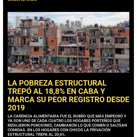
LA POBREZA ESTRUCTURAL
TREPÓ AL 18,8% EN CABA Y
MARCA SU PEOR REGISTRO DESDE
2019
LA CARENCIA ALIMENTARIA FUE EL RUBRO QUE MÁS EMPEORÓ Y
YA SON UNO DE CADA CUATRO LOS HOGARES PORTEÑOS QUE
REDUJERON PORCIONES, CAMBIARON LO QUE COMEN O SALTEAN
COMIDAS. EN LOS HOGARES CON CHICOS LA PRIVACIÓN
ESTRUCTURAL TREPA AL 20,6%.