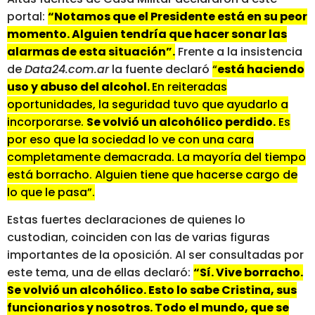
portal:
“Notamos que el Presidente está en su peor
momento. Alguien tendría que hacer sonar las
alarmas de esta situación”.
Frente a la insistencia
de
Data24.com.ar
la fuente declaró
“
está haciendo
uso y abuso del alcohol.
En reiteradas
oportunidades, la seguridad tuvo que ayudarlo a
incorporarse.
Se volvió un alcohólico perdido.
Es
por eso que la sociedad lo ve con una cara
completamente demacrada. La mayoría del tiempo
está borracho. Alguien tiene que hacerse cargo de
lo que le pasa”.
Estas fuertes declaraciones de quienes lo
custodian, coinciden con las de varias figuras
importantes de la oposición. Al ser consultadas por
este tema, una de ellas declaró:
“Sí. Vive borracho.
Se volvió un alcohólico. Esto lo sabe Cristina, sus
funcionarios y nosotros. Todo el mundo, que se