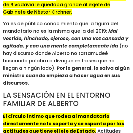
de Rivadavia le quedaba grande al exjefe de
Gabinete de Néstor Kirchner.
Ya es de público conocimiento que la figura del
mandatario no es la misma que la del 2019:
Mal
vestido, hinchado, ojeroso, con una voz cansada y
agitada, y con una mente completamente ida
(no
hay discurso donde Alberto no tartamudeé
buscando palabra o divague en frases que no
llegan a ningún lado).
Por lo general, lo salva algún
ministro cuando empieza a hacer agua en sus
discursos.
LA SENSACIÓN EN EL ENTORNO
FAMILIAR DE ALBERTO
El círculo íntimo que rodea al mandatario
directamente no lo soporta y se espanta por las
actitudes que tiene el jefe de Estado.
Actitudes