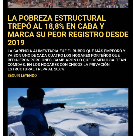
LA POBREZA ESTRUCTURAL
TREPÓ AL 18,8% EN CABA Y
MARCA SU PEOR REGISTRO DESDE
2019
LA CARENCIA ALIMENTARIA FUE EL RUBRO QUE MÁS EMPEORÓ Y
YA SON UNO DE CADA CUATRO LOS HOGARES PORTEÑOS QUE
REDUJERON PORCIONES, CAMBIARON LO QUE COMEN O SALTEAN
COMIDAS. EN LOS HOGARES CON CHICOS LA PRIVACIÓN
ESTRUCTURAL TREPA AL 20,6%.
SEGUIR LEYENDO