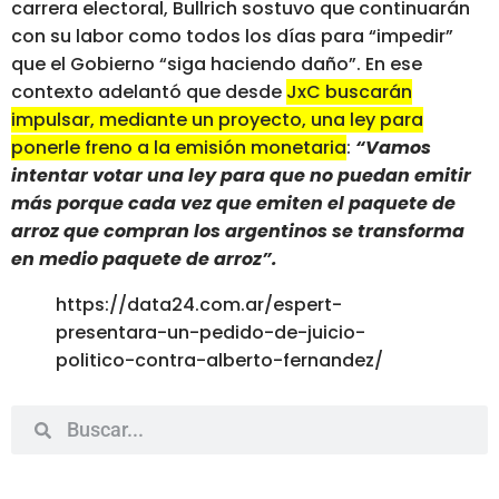
carrera electoral, Bullrich sostuvo que continuarán
con su labor como todos los días para “impedir”
que el Gobierno “siga haciendo daño”. En ese
contexto adelantó que desde
JxC buscarán
impulsar, mediante un proyecto, una ley para
ponerle freno a la emisión monetaria
:
“Vamos
intentar votar una ley para que no puedan emitir
más porque cada vez que emiten el paquete de
arroz que compran los argentinos se transforma
en medio paquete de arroz”.
https://data24.com.ar/espert-
presentara-un-pedido-de-juicio-
politico-contra-alberto-fernandez/