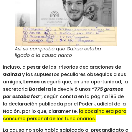
Así se comprobó que Gainza estaba
ligado a la causa narco
Incluso, a pesar de las irrisorias declaraciones de
Gainza
y los supuestos peculiares obsequios a sus
amigos,
Lemos
aseguró que, en una oportunidad, la
secretaria
Bordeira
le devolvió unos
“775 gramos
por estaba fea”
, según consta en la página 195 de
la declaración publicada por el Poder Judicial de la
Nación, por lo que, claramente,
la cocaína era para
consumo personal de los funcionarios.
La causa no solo había salpicado al precandidato a