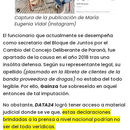
Captura de la publicación de María
Eugenia Vidal (Instagram)
El funcionario que actualmente se desempeña
como secretario del Bloque de Juntos por el
Cambio del Concejo Deliberante de Paraná, fue
apartado de la causa en el año 2018 tras una
insólita defensa. Según su representante legal, su
apellido
(plasmado en la libreta de clientes de la
banda proveedora de drogas)
no estaba del todo
legible. Por ello,
Gainza
fue sobreseído en aquel
entonces de tal imputación.
No obstante,
DATA24
logró tener acceso a material
judicial donde se ve que,
estas declaraciones
brindadas a la prensa a nivel nacional podrían no
ser del todo verídicas.