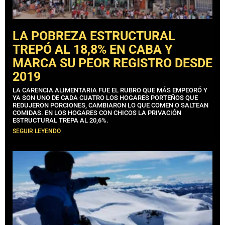
LA POBREZA ESTRUCTURAL
TREPÓ AL 18,8% EN CABA Y
MARCA SU PEOR REGISTRO DESDE
2019
LA CARENCIA ALIMENTARIA FUE EL RUBRO QUE MÁS EMPEORÓ Y
YA SON UNO DE CADA CUATRO LOS HOGARES PORTEÑOS QUE
REDUJERON PORCIONES, CAMBIARON LO QUE COMEN O SALTEAN
COMIDAS. EN LOS HOGARES CON CHICOS LA PRIVACIÓN
ESTRUCTURAL TREPA AL 20,6%.
SEGUIR LEYENDO