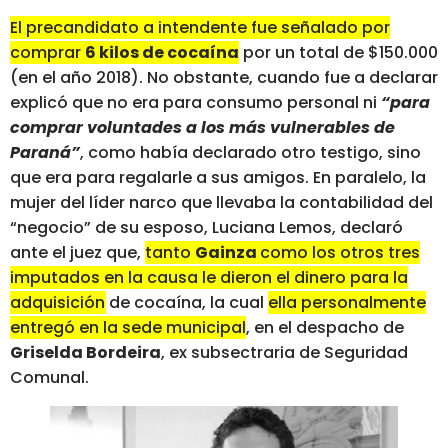
El precandidato a intendente fue señalado por
comprar
6 kilos de cocaína
por un total de $150.000
(en el año 2018). No obstante, cuando fue a declarar
explicó que no era para consumo personal ni
“para
comprar voluntades a los más vulnerables de
Paraná”
, como había declarado otro testigo, sino
que era para regalarle a sus amigos. En paralelo, la
mujer del líder narco que llevaba la contabilidad del
“negocio” de su esposo, Luciana Lemos, declaró
ante el juez que,
tanto
Gainza
como los otros tres
imputados en la causa le dieron el dinero para la
adquisición de cocaína
, la cual
ella personalmente
entregó en la sede municipal
, en el despacho de
Griselda Bordeira
, ex subsectraria de Seguridad
Comunal.