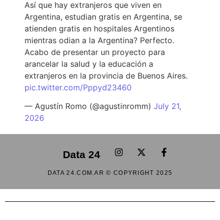
Así que hay extranjeros que viven en
Argentina, estudian gratis en Argentina, se
atienden gratis en hospitales Argentinos
mientras odian a la Argentina? Perfecto.
Acabo de presentar un proyecto para
arancelar la salud y la educación a
extranjeros en la provincia de Buenos Aires.
pic.twitter.com/Pppyd23460
— Agustín Romo (@agustinromm)
July 21,
2026
Data 24
DATA 24.COM.AR © COPYRIGHT 2025