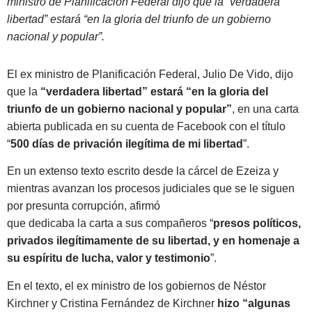
ministro de Planificación Federal dijo que la “verdadera
libertad” estará “en la gloria del triunfo de un gobierno
nacional y popular”.
El ex ministro de Planificación Federal, Julio De Vido, dijo
que la
“verdadera libertad” estará “en la gloria del
triunfo de un gobierno nacional y popular”
, en una carta
abierta publicada en su cuenta de Facebook con el título
“
500 días de privación ilegítima de mi libertad
”.
En un extenso texto escrito desde la cárcel de Ezeiza y
mientras avanzan los procesos judiciales que se le siguen
por presunta corrupción, afirmó
que dedicaba la carta a sus compañeros “
presos políticos,
privados ilegítimamente de su libertad, y en homenaje a
su espíritu de lucha, valor y testimonio
”.
En el texto, el ex ministro de los gobiernos de Néstor
Kirchner y Cristina Fernández de Kirchner
hizo “algunas