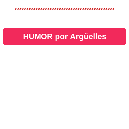
HUMOR por Argüelles​