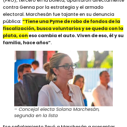
(PRO), tercero en la boleta, apuntaron directamente
contra Genna por la estrategia y el armado
electoral. Marchesán fue tajante en su denuncia
pública:
“Tiene una Pyme de robo de fondos de la
fiscalización, busca voluntarios y se queda con la
plata, con eso cambia el auto. Viven de eso, él y su
familia, hace años”
.
– Concejal electa Solana Marchesán,
segunda en la lista
Ese señalamiento llevó a Marchesán a presentar