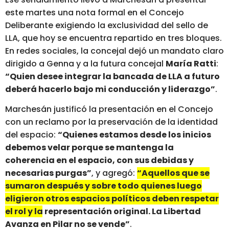
este martes una nota formal en el Concejo
Deliberante exigiendo la exclusividad del sello de
LLA, que hoy se encuentra repartido en tres bloques.
En redes sociales, la concejal dejó un mandato claro
dirigido a Genna y a la futura concejal
María Ratti
:
“Quien desee integrar la bancada de LLA a futuro
deberá hacerlo bajo mi conducción y liderazgo”
.
Marchesán justificó la presentación en el Concejo
con un reclamo por la preservación de la identidad
del espacio:
“Quienes estamos desde los inicios
debemos velar porque se mantenga la
coherencia en el espacio, con sus debidas y
necesarias purgas”
, y agregó:
“Aquellos que se
sumaron después y sobre todo quienes luego
eligieron otros espacios políticos deben respetar
el rol y la representación original.
La Libertad
Avanza en Pilar no se vende”
.