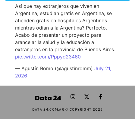
Así que hay extranjeros que viven en
Argentina, estudian gratis en Argentina, se
atienden gratis en hospitales Argentinos
mientras odian a la Argentina? Perfecto.
Acabo de presentar un proyecto para
arancelar la salud y la educación a
extranjeros en la provincia de Buenos Aires.
pic.twitter.com/Pppyd23460
— Agustín Romo (@agustinromm)
July 21,
2026
Data 24
DATA 24.COM.AR © COPYRIGHT 2025