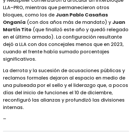
y Neuspiller comenzaron a articular un interbloque
LLA–PRO, mientras que permanecieron otros
bloques, como los de
Juan Pablo Casañas
Onganía
(con dos años más de mandato) y
Juan
Martín Tito
(que finalizó este año y quedó relegado
en el último armado). La configuración resultante
dejó a LLA con dos concejales menos que en 2023,
cuando el frente había sumado porcentajes
significativos.
La derrota y la sucesión de acusaciones públicas y
reclamos formales dejaron al espacio en medio de
una pulseada por el sello y el liderazgo que, a pocos
días del inicio de funciones el 10 de diciembre,
reconfiguró las alianzas y profundizó las divisiones
internas.
–