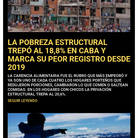
LA POBREZA ESTRUCTURAL
TREPÓ AL 18,8% EN CABA Y
MARCA SU PEOR REGISTRO DESDE
2019
LA CARENCIA ALIMENTARIA FUE EL RUBRO QUE MÁS EMPEORÓ Y
YA SON UNO DE CADA CUATRO LOS HOGARES PORTEÑOS QUE
REDUJERON PORCIONES, CAMBIARON LO QUE COMEN O SALTEAN
COMIDAS. EN LOS HOGARES CON CHICOS LA PRIVACIÓN
ESTRUCTURAL TREPA AL 20,6%.
SEGUIR LEYENDO