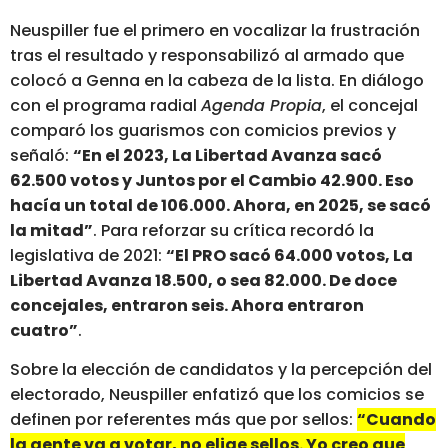
Neuspiller fue el primero en vocalizar la frustración
tras el resultado y responsabilizó al armado que
colocó a Genna en la cabeza de la lista. En diálogo
con el programa radial
Agenda Propia
, el concejal
comparó los guarismos con comicios previos y
señaló:
“En el 2023, La Libertad Avanza sacó
62.500 votos y Juntos por el Cambio 42.900. Eso
hacía un total de 106.000. Ahora, en 2025, se sacó
la mitad”
. Para reforzar su crítica recordó la
legislativa de 2021:
“El PRO sacó 64.000 votos, La
Libertad Avanza 18.500, o sea 82.000. De doce
concejales, entraron seis. Ahora entraron
cuatro”
.
Sobre la elección de candidatos y la percepción del
electorado, Neuspiller enfatizó que los comicios se
definen por referentes más que por sellos:
“Cuando
la gente va a votar, no elige sellos. Yo creo que