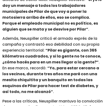
doy un mensaje a todos los trabajadores
municipales de Pilar de que voy a poner la
motosierra arriba de ellos, eso se complica.
Porque el empleado municipal no es político, es
alguien que se mata y se desvive por Pilar”
.
Además, Neuspiller criticó el armado exprés de la
campaña y contrastó esa debilidad con su propia
experiencia territorial:
“Pilar es gigante, con 365
kilómetros cuadrados, y si la gente no te conoce,
¿cómo hacés para en un mes llegar a la gente?”
.
En ese marco, recordó:
“Yo, para estar cercano a
los vecinos, durante tres años me paré con una
mesita chiquitita y un banquito en todas las
esquinas de Pilar para hacer test de diabetes, y
así todo, no me alcanzó”
.
Pese a las críticas, Neuspiller mantuvo la convicción