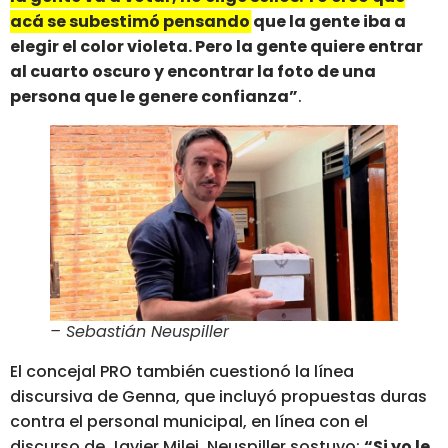
acá se subestimó pensando que la gente iba a
elegir el color violeta.
Pero la gente quiere entrar
al cuarto oscuro y encontrar la foto de una
persona que le genere confianza”
.
– Sebastián Neuspiller
El concejal PRO también cuestionó la línea
discursiva de Genna, que incluyó propuestas duras
contra el personal municipal, en línea con el
discurso de Javier Milei. Neuspiller sostuvo:
“Si yo le