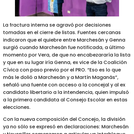
La fractura interna se agravó por decisiones
tomadas en el cierre de listas. Fuentes cercanas
indicaron que el quiebre entre Marchesán y Genna
surgió
cuando Marchesán fue notificada, a último
momento por Vera, de que no encabezararía la lista
y que en su lugar iría Genna, ex vice de la Coalición
Cívica con paso previo por el PRO. “Eso es lo que
más le dolió a Marchesán y a Martín Maganás”
,
señaló una fuente con acceso a la concejal y al ex
candidato libertario a la intendencia, quien impulsó
a la primera candidata al Consejo Escolar en estas
elecciones.
Con la nueva composición del Concejo, la división
ya no sólo se expresó en declaraciones: Marchesán