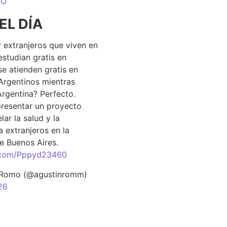
DO
EL DÍA
 extranjeros que viven en
estudian gratis en
se atienden gratis en
Argentinos mientras
Argentina? Perfecto.
resentar un proyecto
lar la salud y la
 extranjeros en la
e Buenos Aires.
r.com/Pppyd23460
 Romo (@agustinromm)
26