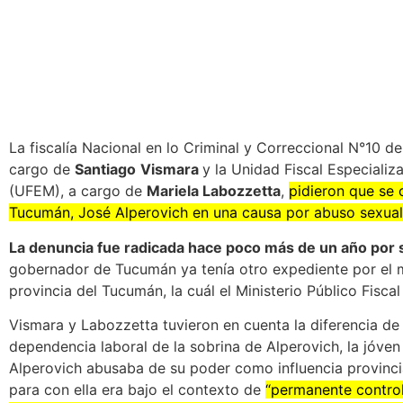
La fiscalía Nacional en lo Criminal y Correccional N°10 de
cargo de
Santiago
Vismara
y la Unidad Fiscal Especializ
(UFEM), a cargo de
Mariela Labozzetta
,
pidieron que se 
Tucumán, José Alperovich en una causa por abuso sexual
La denuncia fue radicada hace poco más de un año por s
gobernador de Tucumán ya tenía otro expediente por el mi
provincia del Tucumán, la cuál el Ministerio Público Fisca
Vismara y Labozzetta tuvieron en cuenta la diferencia de
dependencia laboral de la sobrina de Alperovich, la jóve
Alperovich abusaba de su poder como influencia provincia
para con ella era bajo el contexto de
“permanente control