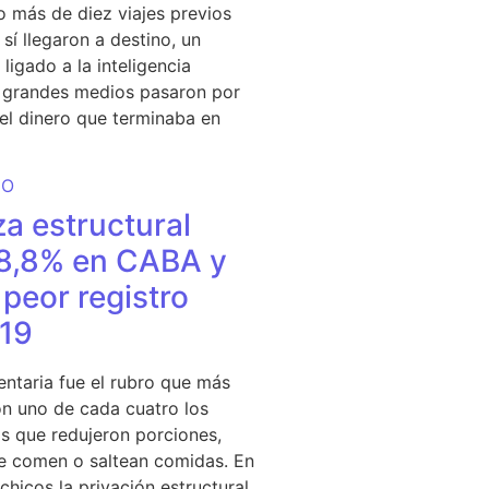
 más de diez viajes previos
sí llegaron a destino, un
ligado a la inteligencia
s grandes medios pasaron por
del dinero que terminaba en
DO
a estructural
18,8% en CABA y
peor registro
19
entaria fue el rubro que más
n uno de cada cuatro los
s que redujeron porciones,
e comen o saltean comidas. En
chicos la privación estructural