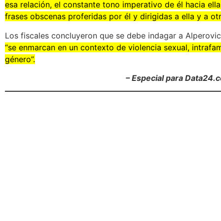
esa relación, el constante tono imperativo de él hacia ella
frases obscenas proferidas por él y dirigidas a ella y a ot
Los fiscales concluyeron que se debe indagar a Alperovi
“se enmarcan en un contexto de violencia sexual, intrafam
género”.
– Especial para Data24.