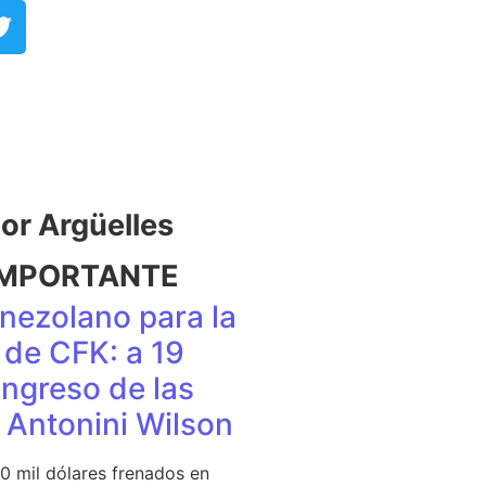
r Argüelles​
IMPORTANTE
nezolano para la
de CFK: a 19
ingreso de las
e Antonini Wilson
0 mil dólares frenados en