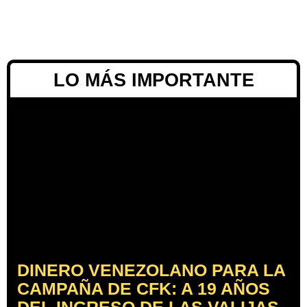
LO MÁS IMPORTANTE
DINERO VENEZOLANO PARA LA
CAMPAÑA DE CFK: A 19 AÑOS