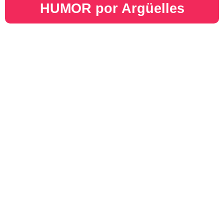
HUMOR por Argüelles​