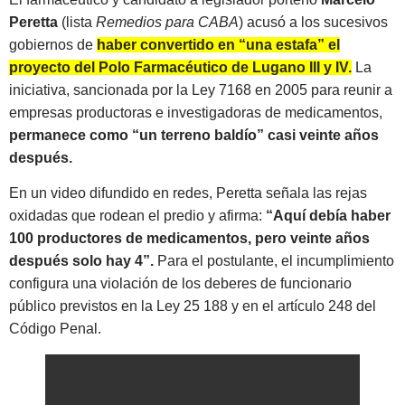
Peretta
(lista
Remedios para CABA
) acusó a los sucesivos
gobiernos de
haber convertido en “una estafa” el
proyecto del Polo Farmacéutico de Lugano III y IV.
La
iniciativa, sancionada por la Ley 7168 en 2005 para reunir a
empresas productoras e investigadoras de medicamentos,
permanece como “un terreno baldío” casi veinte años
después.
En un video difundido en redes, Peretta señala las rejas
oxidadas que rodean el predio y afirma:
“Aquí debía haber
100 productores de medicamentos, pero veinte años
después solo hay 4”.
Para el postulante, el incumplimiento
configura una violación de los deberes de funcionario
público previstos en la Ley 25 188 y en el artículo 248 del
Código Penal.