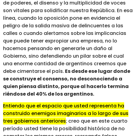
de poderes, el disenso y la multiplicidad de voces
son vitales para solidificar nuestra República. En esa
línea, cuando la oposición pone en evidencia el
peligro de la salida masiva de delincuentes a las
calles o cuando alertamos sobre las implicancias
que puede tener expropiar una empresa, no lo
hacemos pensando en generarle un daño al
Gobierno, sino defendiendo un pilar sobre el cual
una enorme cantidad de argentinos creemos que
debe cimentarse el país.
Es desde ese lugar donde
se construye el consenso, no desconociendo a
quien piensa distinto, porque al hacerlo termina
riéndose del 40% de los argentinos.
Entiendo que el espacio que usted representa ha
construido enemigos imaginarios a lo largo de sus
tres gobiernos anteriores
; creo que en este cuarto
período usted tiene la posibilidad histórica de no