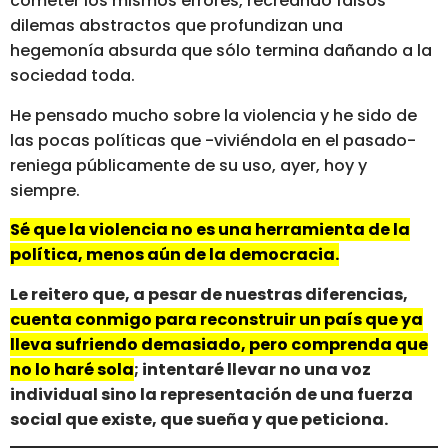
cometer los mismos errores, recreando falsos
dilemas abstractos que profundizan una
hegemonía absurda que sólo termina dañando a la
sociedad toda.
He pensado mucho sobre la violencia y he sido de
las pocas políticas que -viviéndola en el pasado-
reniega públicamente de su uso, ayer, hoy y
siempre.
Sé que la violencia no es una herramienta de la
política, menos aún de la democracia.
Le reitero que, a pesar de nuestras diferencias,
cuenta conmigo para reconstruir un país que ya
lleva sufriendo demasiado, pero comprenda que
no lo haré sola
; intentaré llevar no una voz
individual sino la representación de una fuerza
social que existe, que sueña y que peticiona.