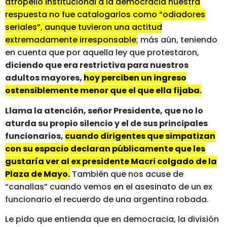
atropello institucional a la democracia nuestra
respuesta no fue catalogarlos como “odiadores
seriales”, aunque tuvieron una actitud
extremadamente irresponsable
; más aún, teniendo
en cuenta que por aquella ley que protestaron,
diciendo que era restrictiva para nuestros
adultos mayores,
hoy perciben un ingreso
ostensiblemente menor que el que ella fijaba.
Llama la atención, señor Presidente, que no lo
aturda su propio silencio y el de sus principales
funcionarios,
cuando dirigentes que simpatizan
con su espacio declaran públicamente que les
gustaría ver al ex presidente Macri colgado de la
Plaza de Mayo.
También que nos acuse de
“canallas” cuando vemos en el asesinato de un ex
funcionario el recuerdo de una argentina robada.
Le pido que entienda que en democracia, la división