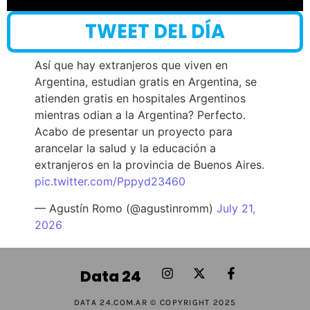
TWEET DEL DÍA
Así que hay extranjeros que viven en
Argentina, estudian gratis en Argentina, se
atienden gratis en hospitales Argentinos
mientras odian a la Argentina? Perfecto.
Acabo de presentar un proyecto para
arancelar la salud y la educación a
extranjeros en la provincia de Buenos Aires.
pic.twitter.com/Pppyd23460
— Agustín Romo (@agustinromm)
July 21,
2026
Data 24
DATA 24.COM.AR © COPYRIGHT 2025