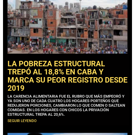
LA POBREZA ESTRUCTURAL
TREPÓ AL 18,8% EN CABA Y
MARCA SU PEOR REGISTRO DESDE
2019
LA CARENCIA ALIMENTARIA FUE EL RUBRO QUE MÁS EMPEORÓ Y
YA SON UNO DE CADA CUATRO LOS HOGARES PORTEÑOS QUE
REDUJERON PORCIONES, CAMBIARON LO QUE COMEN O SALTEAN
COMIDAS. EN LOS HOGARES CON CHICOS LA PRIVACIÓN
ESTRUCTURAL TREPA AL 20,6%.
SEGUIR LEYENDO