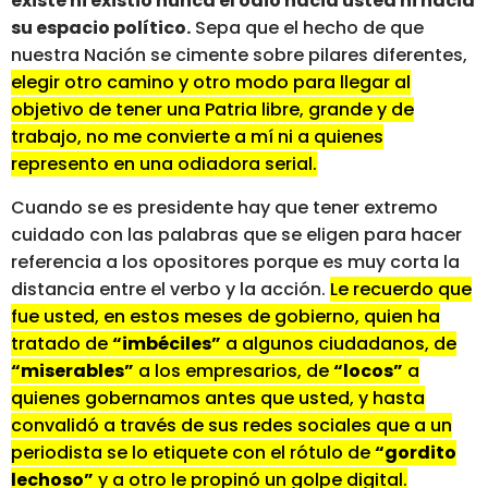
existe ni existió nunca el odio hacia usted ni hacia
su espacio político.
Sepa que el hecho de que
nuestra Nación se cimente sobre pilares diferentes,
elegir otro camino y otro modo para llegar al
objetivo de tener una Patria libre, grande y de
trabajo, no me convierte a mí ni a quienes
represento en una odiadora serial.
Cuando se es presidente hay que tener extremo
cuidado con las palabras que se eligen para hacer
referencia a los opositores porque es muy corta la
distancia entre el verbo y la acción.
Le recuerdo que
fue usted, en estos meses de gobierno, quien ha
tratado de
“imbéciles”
a algunos ciudadanos, de
“miserables”
a los empresarios, de
“locos”
a
quienes gobernamos antes que usted, y hasta
convalidó a través de sus redes sociales que a un
periodista se lo etiquete con el rótulo de
“gordito
lechoso”
y a otro le propinó un golpe digital.