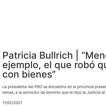
Patricia Bullrich | “Me
ejemplo, el que robó 
con bienes”
La presidenta del PRO se encuentra en la provincia present
temas, a la extinción de dominio que le hizo la Justicia a
11/02/2021