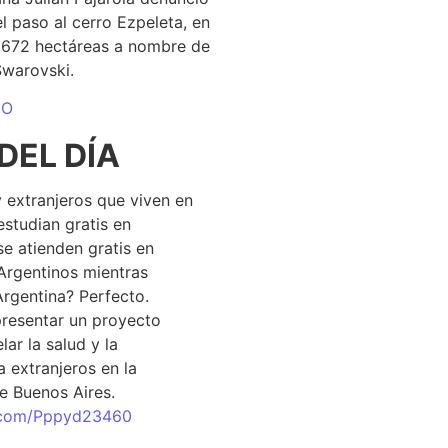
el paso al cerro Ezpeleta, en
1.672 hectáreas a nombre de
Swarovski.
DO
DEL DÍA
 extranjeros que viven en
estudian gratis en
se atienden gratis en
Argentinos mientras
Argentina? Perfecto.
resentar un proyecto
lar la salud y la
 extranjeros en la
e Buenos Aires.
r.com/Pppyd23460