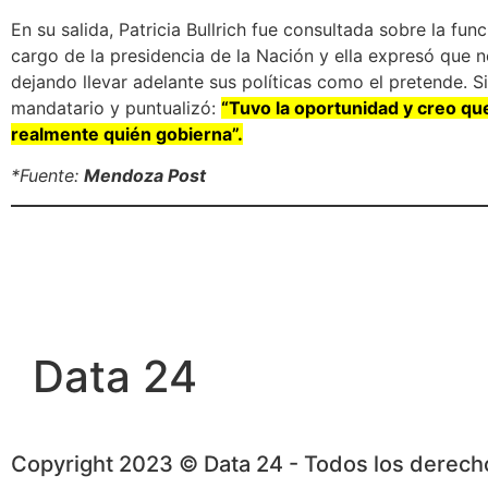
En su salida, Patricia Bullrich fue consultada sobre la fu
cargo de la presidencia de la Nación y ella expresó que n
dejando llevar adelante sus políticas como el pretende. S
mandatario y puntualizó:
“Tuvo la oportunidad y creo qu
realmente quién gobierna”.
*Fuente:
Mendoza Post
Data 24
Copyright 2023 © Data 24 - Todos los derec