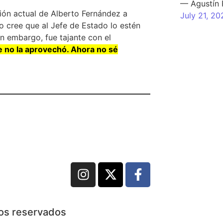
— Agustín
nción actual de Alberto Fernández a
July 21, 20
o cree que al Jefe de Estado lo estén
in embargo, fue tajante con el
e no la aprovechó. Ahora no sé
hos reservados