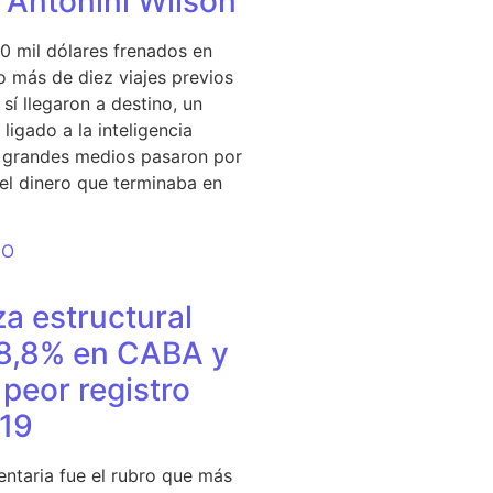
e Antonini Wilson
0 mil dólares frenados en
 más de diez viajes previos
sí llegaron a destino, un
ligado a la inteligencia
s grandes medios pasaron por
del dinero que terminaba en
DO
a estructural
18,8% en CABA y
peor registro
19
entaria fue el rubro que más