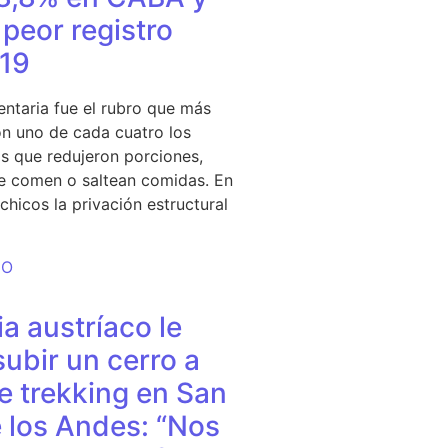
peor registro
19
entaria fue el rubro que más
n uno de cada cuatro los
s que redujeron porciones,
e comen o saltean comidas. En
chicos la privación estructural
DO
a austríaco le
subir un cerro a
e trekking en San
 los Andes: “Nos