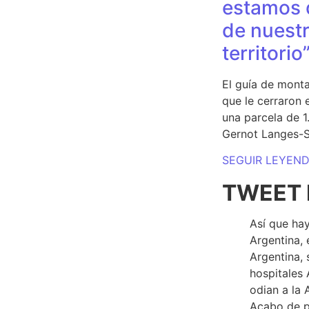
estamos 
de nuestr
territorio
El guía de monta
que le cerraron 
una parcela de 
Gernot Langes-
SEGUIR LEYEN
TWEET 
Así que hay
Argentina, 
Argentina, 
hospitales 
odian a la 
Acabo de p