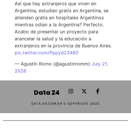
Así que hay extranjeros que viven en
Argentina, estudian gratis en Argentina, se
atienden gratis en hospitales Argentinos
mientras odian a la Argentina? Perfecto.
Acabo de presentar un proyecto para
arancelar la salud y la educación a
extranjeros en la provincia de Buenos Aires.
pic.twitter.com/Pppyd23460
— Agustín Romo (@agustinromm)
July 21,
2026
Data 24
DATA 24.COM.AR © COPYRIGHT 2025