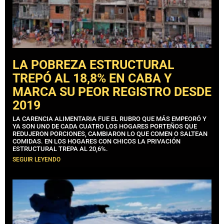
LA POBREZA ESTRUCTURAL
TREPÓ AL 18,8% EN CABA Y
MARCA SU PEOR REGISTRO DESDE
2019
LA CARENCIA ALIMENTARIA FUE EL RUBRO QUE MÁS EMPEORÓ Y
YA SON UNO DE CADA CUATRO LOS HOGARES PORTEÑOS QUE
REDUJERON PORCIONES, CAMBIARON LO QUE COMEN O SALTEAN
COMIDAS. EN LOS HOGARES CON CHICOS LA PRIVACIÓN
ESTRUCTURAL TREPA AL 20,6%.
SEGUIR LEYENDO