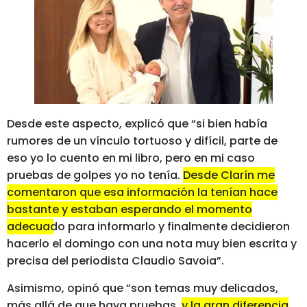
Desde este aspecto, explicó que “si bien había
rumores de un vínculo tortuoso y difícil, parte de
eso yo lo cuento en mi libro, pero en mi caso
pruebas de golpes yo no tenía.
Desde Clarín me
comentaron que esa información la tenían hace
bastante y estaban esperando el momento
adecuado para informarlo
y finalmente decidieron
hacerlo el domingo con una nota muy bien escrita y
precisa del periodista Claudio Savoia”.
Asimismo, opinó que “son temas muy delicados,
más allá de que haya pruebas,
y la gran diferencia