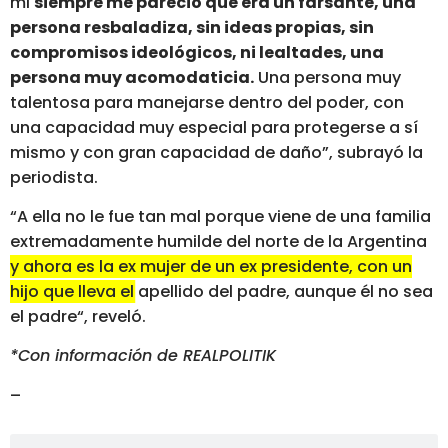
mi
siempre me pareció que era un farsante, una
persona resbaladiza, sin ideas propias, sin
compromisos ideológicos, ni lealtades, una
persona muy acomodaticia.
Una persona muy
talentosa para manejarse dentro del poder, con
una capacidad muy especial para protegerse a sí
mismo y con gran capacidad de daño”, subrayó la
periodista.
“A ella no le fue tan mal porque viene de una familia
extremadamente humilde del norte de la Argentina
y ahora es la ex mujer de un ex presidente, con un
hijo que lleva el apellido del padre, aunque él no sea
el padre
“, reveló.
*Con información de REALPOLITIK
–