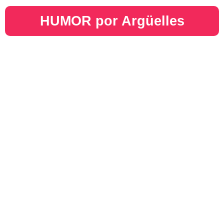
HUMOR por Argüelles​