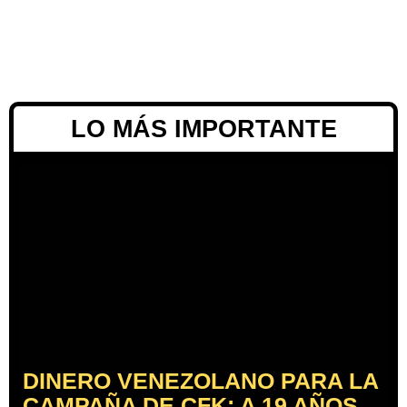
LO MÁS IMPORTANTE
DINERO VENEZOLANO PARA LA
CAMPAÑA DE CFK: A 19 AÑOS