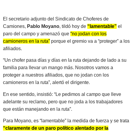
El secretario adjunto del Sindicato de Choferes de
Camiones,
Pablo Moyano
, tildó hoy de
“lamentable”
el
paro del campo y amenazó que
“no jodan con los
camioneros en la ruta”
porque el gremio va a “proteger” a los
afiliados.
“Un chofer pasa días y días en la ruta dejando de lado a su
familia para llevar un mango más. Nosotros vamos a
proteger a nuestros afiliados, que no jodan con los
camioneros en la ruta”, alertó el dirigente.
En ese sentido, insistió: “Le pedimos al campo que lleve
adelante su reclamo, pero que no joda a los trabajadores
que están manejando en la ruta”.
Para Moyano, es “lamentable” la medida de fuerza y se trata
“claramente de un paro político alentado por la