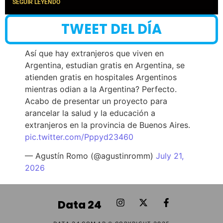
SEGUIR LEYENDO
TWEET DEL DÍA
Así que hay extranjeros que viven en
Argentina, estudian gratis en Argentina, se
atienden gratis en hospitales Argentinos
mientras odian a la Argentina? Perfecto.
Acabo de presentar un proyecto para
arancelar la salud y la educación a
extranjeros en la provincia de Buenos Aires.
pic.twitter.com/Pppyd23460
— Agustín Romo (@agustinromm)
July 21,
2026
Data 24