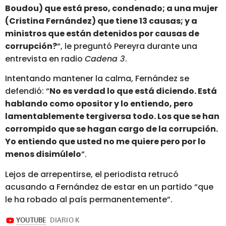
Boudou) que está preso, condenado; a una mujer
(Cristina Fernández) que tiene 13 causas; y a
ministros que están detenidos por causas de
corrupción?
“, le preguntó Pereyra durante una
entrevista en radio
Cadena 3
.
Intentando mantener la calma, Fernández se
defendió: “
No es verdad lo que está diciendo. Está
hablando como opositor y lo entiendo, pero
lamentablemente tergiversa todo. Los que se han
corrompido que se hagan cargo de la corrupción.
Yo entiendo que usted no me quiere pero por lo
menos disimúlelo
“.
Lejos de arrepentirse, el periodista retrucó
acusando a Fernández de estar en un partido “que
le ha robado al país permanentemente”.