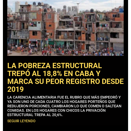
LA POBREZA ESTRUCTURAL
TREPÓ AL 18,8% EN CABA Y
MARCA SU PEOR REGISTRO DESDE
2019
LA CARENCIA ALIMENTARIA FUE EL RUBRO QUE MÁS EMPEORÓ Y
YA SON UNO DE CADA CUATRO LOS HOGARES PORTEÑOS QUE
REDUJERON PORCIONES, CAMBIARON LO QUE COMEN O SALTEAN
COMIDAS. EN LOS HOGARES CON CHICOS LA PRIVACIÓN
ESTRUCTURAL TREPA AL 20,6%.
SEGUIR LEYENDO