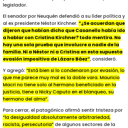
legislador.
El senador por Neuquén defendió a su líder política y
al ex presidente Néstor Kirchner.
“¿Se acuerdan que
dijeron que habían dicho que Casanello había ido
a hablar con Cristina Kirchner? todo mentira. No
hay una sola prueba que involucre a nadie de la
familia. Ni a Néstor ni a Cristina en esta supuesta
evasión impositiva de Lázaro Báez”
, consideró.
Y agregó:
“Está bien si lo condenaron por evasión, lo
que me parece muy mal es la doble vara. Mauricio
Macri no tiene solo al hermano beneficiado en la
justicia, tiene a Nicky Caputo en el blanqueo, su
hermano del alma”.
Para cerrar, el patagónico afirmó sentir tristeza por
“la desigualdad absolutamente arbitrariedad,
racista, persecutoria”
de algunos sectores de la