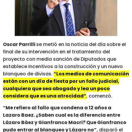
Oscar Parrilli
se metió en la noticia del día sobre el
final de su intervención en el tratamiento del
proyecto con media sanción de Diputados que
establece incentivos a la construcción y un nuevo
blanqueo de divisas.
“Los medios de comunicación
están con un día de fiesta por un fallo judicial,
cualquiera que sea abogado y lea un poco
considera que es una atrocidad”
, comenzó.
“Me refiero al fallo que condena a 12 años a
Lazaro Baez. ¿Saben cual es la diferencia entre
Lázaro Báez y Gianfranco Macri? Que Gianfranco
pudo entrar al blanqueo y Lázaro no”
, disparó el