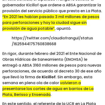
gobernador Kicillof que ordene a ABSA garantizar la
provisión del servicio público que presta en La Plata.
“En 2021 les habían pasado 3 mil millones de pesos
para perforaciones y hoy la ciudad sigue sin
provisión de agua potable”
, apuntó.
https://twitter.com/claudiofrangul/status
/1625944175760838668
En rigor, durante febrero del 2021 el Ente Nacional de
Obras Hídricas de Saneamiento (ENOHSA) le
entregó a ABSA 3160 millones de pesos para nuevas
perforaciones, de acuerdo al decreto 30 de ese año
que llevó la firma de
Kicillof
. Sin embargo, esta
semana en plena ola de calor
volvieron a
presentarse los cortes de agua en barrios de La
Plata, Berisso y Ensenada
.
En este sentido, el referente de la UCR en La Plata