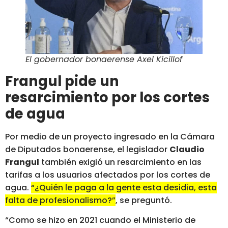
El gobernador bonaerense Axel Kicillof
Frangul pide un
resarcimiento por los cortes
de agua
Por medio de un proyecto ingresado en la Cámara
de Diputados bonaerense, el legislador
Claudio
Frangul
también exigió un resarcimiento en las
tarifas a los usuarios afectados por los cortes de
agua.
“¿Quién le paga a la gente esta desidia, esta
falta de profesionalismo?”
, se preguntó.
“Como se hizo en 2021 cuando el Ministerio de