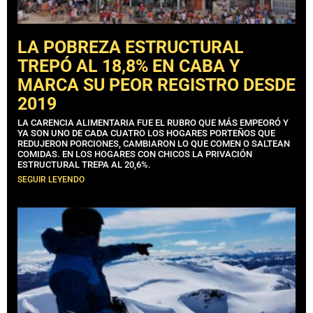
LA POBREZA ESTRUCTURAL
TREPÓ AL 18,8% EN CABA Y
MARCA SU PEOR REGISTRO DESDE
2019
LA CARENCIA ALIMENTARIA FUE EL RUBRO QUE MÁS EMPEORÓ Y
YA SON UNO DE CADA CUATRO LOS HOGARES PORTEÑOS QUE
REDUJERON PORCIONES, CAMBIARON LO QUE COMEN O SALTEAN
COMIDAS. EN LOS HOGARES CON CHICOS LA PRIVACIÓN
ESTRUCTURAL TREPA AL 20,6%.
SEGUIR LEYENDO