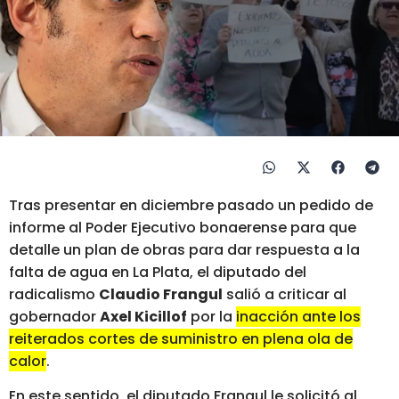
Tras presentar en diciembre pasado un pedido de
informe al Poder Ejecutivo bonaerense para que
detalle un plan de obras para dar respuesta a la
falta de agua en La Plata, el diputado del
radicalismo
Claudio Frangul
salió a criticar al
gobernador
Axel Kicillof
por la
inacción ante los
reiterados cortes de suministro en plena ola de
calor
.
En este sentido, el diputado Frangul le solicitó al