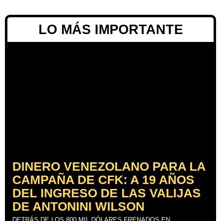
LO MÁS IMPORTANTE
DINERO VENEZOLANO PARA LA
CAMPAÑA DE CFK: A 19 AÑOS
DEL INGRESO DE LAS VALIJAS
DE ANTONINI WILSON
DETRÁS DE LOS 800 MIL DÓLARES FRENADOS EN