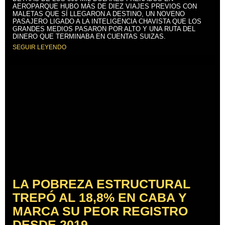
AEROPARQUE HUBO MÁS DE DIEZ VIAJES PREVIOS CON
MALETAS QUE SÍ LLEGARON A DESTINO, UN NOVENO
PASAJERO LIGADO A LA INTELIGENCIA CHAVISTA QUE LOS
GRANDES MEDIOS PASARON POR ALTO Y UNA RUTA DEL
DINERO QUE TERMINABA EN CUENTAS SUIZAS.
SEGUIR LEYENDO
LA POBREZA ESTRUCTURAL
TREPÓ AL 18,8% EN CABA Y
MARCA SU PEOR REGISTRO
DESDE 2019