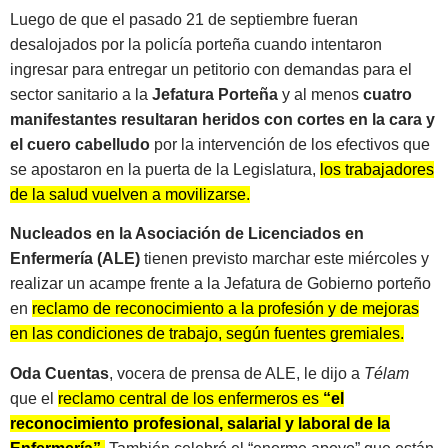
Luego de que el pasado 21 de septiembre fueran
desalojados por la policía porteña cuando intentaron
ingresar para entregar un petitorio con demandas para el
sector sanitario a la
Jefatura Porteña
y al menos
cuatro
manifestantes resultaran heridos con cortes en la cara y
el cuero cabelludo
por la intervención de los efectivos que
se apostaron en la puerta de la Legislatura,
los trabajadores
de la salud vuelven a movilizarse.
Nucleados en la Asociación de Licenciados en
Enfermería (ALE)
tienen previsto marchar este miércoles y
realizar un acampe frente a la Jefatura de Gobierno porteño
en
reclamo de reconocimiento a la profesión y de mejoras
en las condiciones de trabajo, según fuentes gremiales.
Oda Cuentas
, vocera de prensa de ALE, le dijo a
Télam
que el
reclamo central de los enfermeros es
“el
reconocimiento profesional, salarial y laboral de la