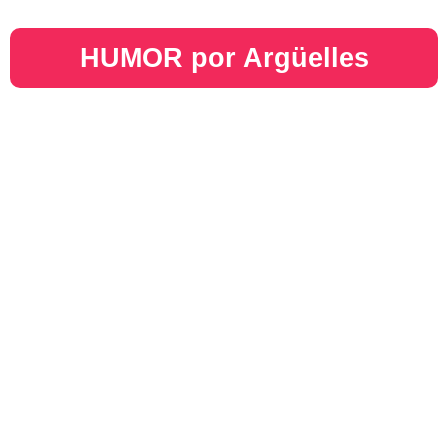
HUMOR por Argüelles​