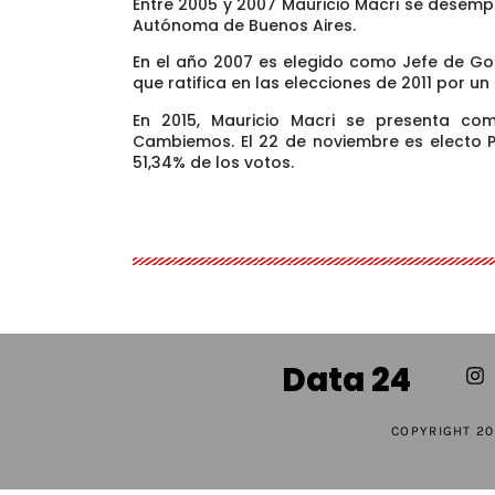
Entre 2005 y 2007 Mauricio Macri se desem
Autónoma de Buenos Aires.
En el año 2007 es elegido como Jefe de Go
que ratifica en las elecciones de 2011 por u
En 2015, Mauricio Macri se presenta co
Cambiemos. El 22 de noviembre es electo P
51,34% de los votos.
Data 24
COPYRIGHT 20