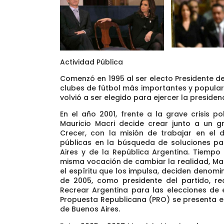
Actividad Pública
Comenzó en 1995 al ser electo Presidente de
clubes de fútbol más importantes y populare
volvió a ser elegido para ejercer la presiden
En el año 2001, frente a la grave crisis pol
Mauricio Macri decide crear junto a un 
Crecer, con la misión de trabajar en el d
públicas en la búsqueda de soluciones p
Aires y de la República Argentina. Tiempo
misma vocación de cambiar la realidad, Mau
el espíritu que los impulsa, deciden denomi
de 2005, como presidente del partido, rea
Recrear Argentina para las elecciones de 
Propuesta Republicana (PRO) se presenta en 
de Buenos Aires.