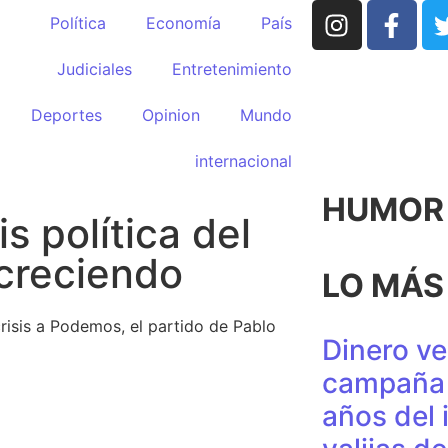
Política
Economía
País
Judiciales
Entretenimiento
Deportes
Opinion
Mundo
internacional
HUMOR p
 política del
 creciendo
LO MÁS
risis a Podemos, el partido de Pablo
Dinero ve
campaña 
años del 