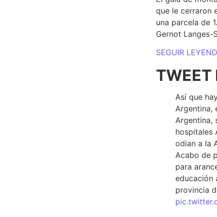
que le cerraron 
una parcela de 
Gernot Langes-
SEGUIR LEYEN
TWEET 
Así que hay
Argentina, 
Argentina, 
hospitales 
odian a la 
Acabo de p
para arance
educación a
provincia d
pic.twitte