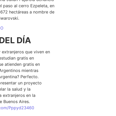
el paso al cerro Ezpeleta, en
1.672 hectáreas a nombre de
Swarovski.
DO
DEL DÍA
 extranjeros que viven en
estudian gratis en
se atienden gratis en
Argentinos mientras
Argentina? Perfecto.
resentar un proyecto
lar la salud y la
 extranjeros en la
e Buenos Aires.
r.com/Pppyd23460