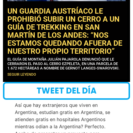
UN GUARDIA AUSTRÍACO LE
PROHIBIÓ SUBIR UN CERRO A UN
GUÍA DE TREKKING EN SAN
MARTÍN DE LOS ANDES: “NOS
ESTAMOS QUEDANDO AFUERA DE
NUESTRO PROPIO TERRITORIO”
EL GUÍA DE MONTAÑA JULIÁN PAJAROLA DENUNCIÓ QUE LE
CERRARON EL PASO AL CERRO EZPELETA, EN UNA PARCELA DE
1.672 HECTÁREAS A NOMBRE DE GERNOT LANGES-SWAROVSKI.
SEGUIR LEYENDO
TWEET DEL DÍA
Así que hay extranjeros que viven en
Argentina, estudian gratis en Argentina, se
atienden gratis en hospitales Argentinos
mientras odian a la Argentina? Perfecto.