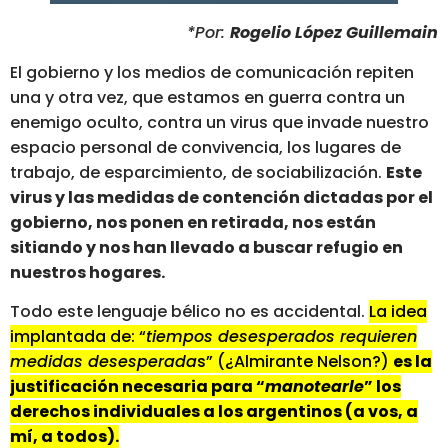
*Por:
Rogelio López Guillemain
El gobierno y los medios de comunicación repiten
una y otra vez, que estamos en guerra contra un
enemigo oculto, contra un virus que invade nuestro
espacio personal de convivencia, los lugares de
trabajo, de esparcimiento, de sociabilización.
Este
virus y las medidas de contención dictadas por el
gobierno, nos ponen en retirada, nos están
sitiando y nos han llevado a buscar refugio en
nuestros hogares.
Todo este lenguaje bélico no es accidental.
La idea
implantada de: “
tiempos desesperados requieren
medidas desesperada
s” (¿Almirante Nelson?)
es la
justificación necesaria para “
manotearle
” los
derechos individuales a los argentinos (a vos, a
mí, a todos).