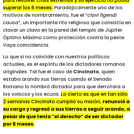
para resolver crisis extremas y su ejercicio no podía
superar los 6 meses.
Paradójicamente uno de los
motivos de nombramiento, fue el “
clavi figendi
causa
”, un importante rito religioso que consistía en
clavar un clavo en la pared del templo de Júpiter
Óptimo Máximo como protección contra la peste.
Vaya coincidencia.
Lo que si no coincide con nuestros políticos
actuales, es el espíritu de los dictadores romanos
originales. Tal fue el caso de
Cincinato
, quien
estaba arando sus tierras cuando el Senado
Romano lo nombró dictador para que derrotara a
los volscos y los ecuos.
Lo cierto es que en tan sólo
2 semanas Cincinato cumplió su misión,
renunció a
su cargo y regresó a sus tierras a seguir arando, a
pesar de que tenía “
el derecho
” de ser dictador
por 6 meses.