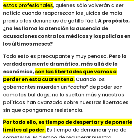
estos profesionales
, quienes sólo volverán a ser
noticia cuando reaparezcan los juicios de mala
praxis o las denuncias de gatillo fácil.
A propósito,
¿no les llama la atención la ausencia de
acusaciones contra los médicos y los policías en
los últimos meses?
Todo esto es preocupante y muy penoso.
Pero lo
verdaderamente dramático, más allá de lo
económico,
son las libertades que vamos a
perder en esta cuarentena.
Cuando los
gobernantes muerden un “
cacho
” de poder son
como los bulldogs, no lo sueltan más y nuestros
políticos han avanzado sobre nuestras libertades
sin que opongamos resistencia.
Por todo ello, es tiempo de despertar y de ponerle
límites al poder.
Es tiempo de demandar y no de
someterse. Es tiempo de recuperar nuestra