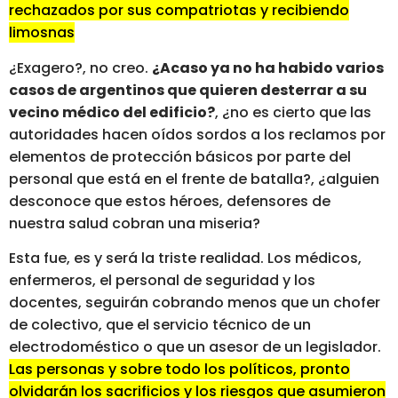
rechazados por sus compatriotas y recibiendo
limosnas
¿Exagero?, no creo.
¿Acaso ya no ha habido varios
casos de argentinos que quieren desterrar a su
vecino médico del edificio?
, ¿no es cierto que las
autoridades hacen oídos sordos a los reclamos por
elementos de protección básicos por parte del
personal que está en el frente de batalla?, ¿alguien
desconoce que estos héroes, defensores de
nuestra salud cobran una miseria?
Esta fue, es y será la triste realidad. Los médicos,
enfermeros, el personal de seguridad y los
docentes, seguirán cobrando menos que un chofer
de colectivo, que el servicio técnico de un
electrodoméstico o que un asesor de un legislador.
Las personas y sobre todo los políticos, pronto
olvidarán los sacrificios y los riesgos que asumieron