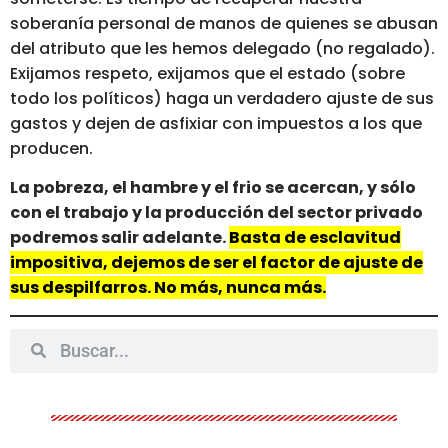
soberanía personal de manos de quienes se abusan
del atributo que les hemos delegado (no regalado).
Exijamos respeto, exijamos que el estado (sobre
todo los políticos) haga un verdadero ajuste de sus
gastos y dejen de asfixiar con impuestos a los que
producen.
La pobreza, el hambre y el frio se acercan, y sólo
con el trabajo y la producción del sector privado
podremos salir adelante.
Basta de esclavitud
impositiva, dejemos de ser el factor de ajuste de
sus despilfarros. No más, nunca más.