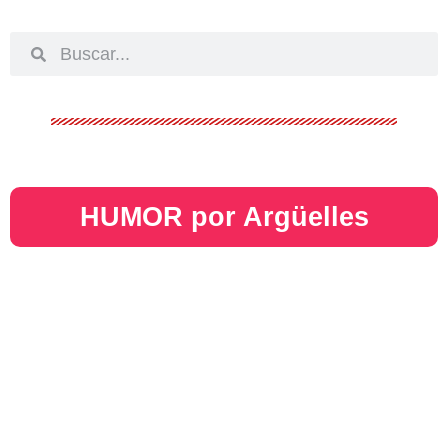
HUMOR por Argüelles​