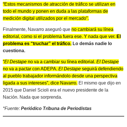
“Estos mecanismos de atracción de tráfico se utilizan en
todo el mundo y ponen en duda a las plataformas de
medición digital utilizados por el mercado”.
Finalmente, Navarro aseguró que
no cambiará su línea
editorial, como si el problema fuera ese. Y nada que ver.
El
problema es “truchar” el tráfico.
Lo demás nadie lo
cuestiona.
“
El Destape
no va a cambiar su línea editorial.
El Destape
no va a pactar con ADEPA.
El Destape
seguirá defendiendo
al pueblo trabajador informándolo desde una perspectiva
ligada a sus intereses”, dice Navarro.
El mismo que dijo en
2015 que Daniel Scioli era el nuevo presidente de la
Nación. Nada que sorprenda.
*Fuente:
Periódico Tribuna de Periodistas