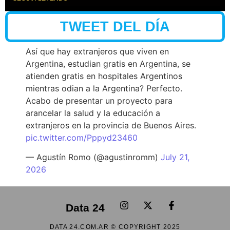
TWEET DEL DÍA
Así que hay extranjeros que viven en
Argentina, estudian gratis en Argentina, se
atienden gratis en hospitales Argentinos
mientras odian a la Argentina? Perfecto.
Acabo de presentar un proyecto para
arancelar la salud y la educación a
extranjeros en la provincia de Buenos Aires.
pic.twitter.com/Pppyd23460
— Agustín Romo (@agustinromm)
July 21,
2026
Data 24
DATA 24.COM.AR © COPYRIGHT 2025