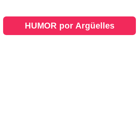
HUMOR por Argüelles​