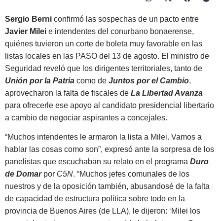
Sergio Berni
confirmó las sospechas de un pacto entre
Javier Milei
e intendentes del conurbano bonaerense,
quiénes tuvieron un corte de boleta muy favorable en las
listas locales en las PASO del 13 de agosto. El ministro de
Seguridad reveló que los dirigentes territoriales, tanto de
Unión por la Patria
como de
Juntos por el Cambio
,
aprovecharon la falta de fiscales de
La Libertad Avanza
para ofrecerle ese apoyo al candidato presidencial libertario
a cambio de negociar aspirantes a concejales
.
“Muchos intendentes le armaron la lista a Milei. Vamos a
hablar las cosas como son”
, expresó ante la sorpresa de los
panelistas que escuchaban su relato en el programa
Duro
de Domar
por
C5N
. “Muchos jefes comunales de los
nuestros y de la oposición también, abusandosé de la falta
de capacidad de estructura política sobre todo en la
provincia de Buenos Aires (de LLA), le dijeron: ‘Milei los