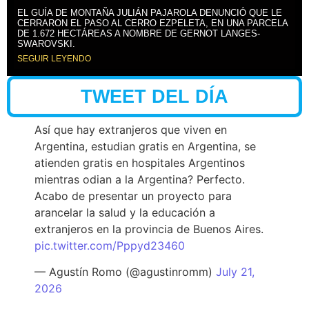
EL GUÍA DE MONTAÑA JULIÁN PAJAROLA DENUNCIÓ QUE LE
CERRARON EL PASO AL CERRO EZPELETA, EN UNA PARCELA
DE 1.672 HECTÁREAS A NOMBRE DE GERNOT LANGES-
SWAROVSKI.
SEGUIR LEYENDO
TWEET DEL DÍA
Así que hay extranjeros que viven en
Argentina, estudian gratis en Argentina, se
atienden gratis en hospitales Argentinos
mientras odian a la Argentina? Perfecto.
Acabo de presentar un proyecto para
arancelar la salud y la educación a
extranjeros en la provincia de Buenos Aires.
pic.twitter.com/Pppyd23460
— Agustín Romo (@agustinromm)
July 21,
2026