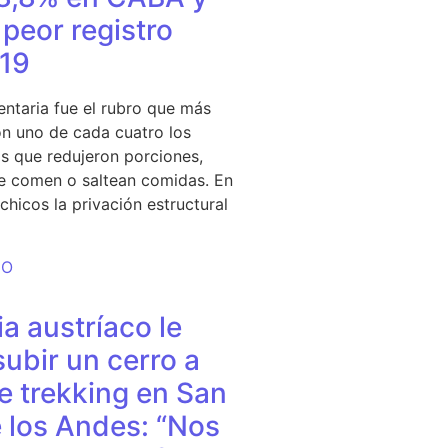
peor registro
19
entaria fue el rubro que más
n uno de cada cuatro los
s que redujeron porciones,
e comen o saltean comidas. En
chicos la privación estructural
DO
a austríaco le
subir un cerro a
e trekking en San
 los Andes: “Nos