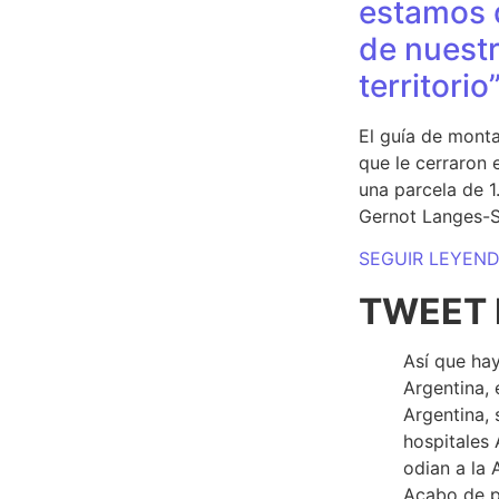
estamos 
de nuestr
territorio
El guía de monta
que le cerraron 
una parcela de 
Gernot Langes-
SEGUIR LEYEN
TWEET 
Así que hay
Argentina, 
Argentina, 
hospitales 
odian a la 
Acabo de p