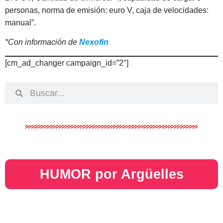
personas, norma de emisión: euro V, caja de velocidades:
manual”.
*Con información de
Nexofin
[cm_ad_changer campaign_id=”2″]
HUMOR por Argüelles​