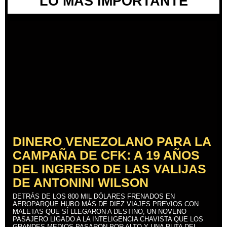
LO MÁS IMPORTANTE
DINERO VENEZOLANO PARA LA
CAMPAÑA DE CFK: A 19 AÑOS
DEL INGRESO DE LAS VALIJAS
DE ANTONINI WILSON
DETRÁS DE LOS 800 MIL DÓLARES FRENADOS EN
AEROPARQUE HUBO MÁS DE DIEZ VIAJES PREVIOS CON
MALETAS QUE SÍ LLEGARON A DESTINO, UN NOVENO
PASAJERO LIGADO A LA INTELIGENCIA CHAVISTA QUE LOS
GRANDES MEDIOS PASARON POR ALTO Y UNA RUTA DEL