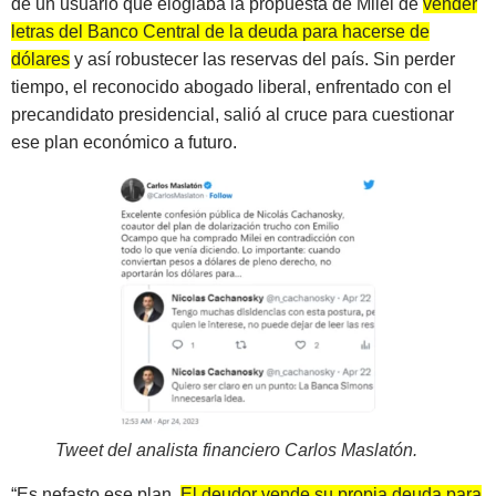
de un usuario que elogiaba la propuesta de Milei de
vender
letras del Banco Central de la deuda para hacerse de
dólares
y así robustecer las reservas del país. Sin perder
tiempo, el reconocido abogado liberal, enfrentado con el
precandidato presidencial, salió al cruce para cuestionar
ese plan económico a futuro.
Tweet del analista financiero Carlos Maslatón
.
“Es nefasto ese plan.
El deudor vende su propia deuda para