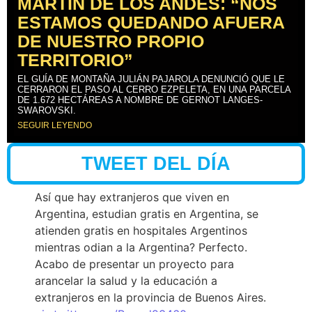
MARTÍN DE LOS ANDES: “NOS
ESTAMOS QUEDANDO AFUERA
DE NUESTRO PROPIO
TERRITORIO”
EL GUÍA DE MONTAÑA JULIÁN PAJAROLA DENUNCIÓ QUE LE
CERRARON EL PASO AL CERRO EZPELETA, EN UNA PARCELA
DE 1.672 HECTÁREAS A NOMBRE DE GERNOT LANGES-
SWAROVSKI.
SEGUIR LEYENDO
TWEET DEL DÍA
Así que hay extranjeros que viven en
Argentina, estudian gratis en Argentina, se
atienden gratis en hospitales Argentinos
mientras odian a la Argentina? Perfecto.
Acabo de presentar un proyecto para
arancelar la salud y la educación a
extranjeros en la provincia de Buenos Aires.