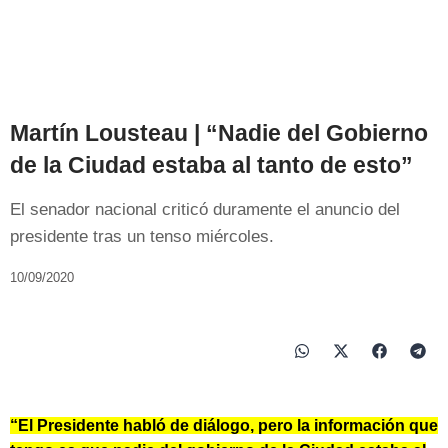
Martín Lousteau | “Nadie del Gobierno
de la Ciudad estaba al tanto de esto”
El senador nacional criticó duramente el anuncio del
presidente tras un tenso miércoles.
10/09/2020
“El Presidente habló de diálogo, pero la información que