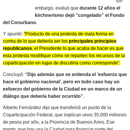
Sin
embargo, evaluó que
durante 12 años el
kirchnerismo dejó “congelado” el Fondo
del Conurbano.
Y apuntó:
“Producto de una protesta de mala forma en
contra de lo que debería ser los
principales principios
republicanos
, el Presidente lo que acaba de hacer es que
esta protesta modifique cómo se reparten los recursos de la
coparticipación en lugar de discutirla como corresponde”.
Concluyó:
“Dijo además que se entienda el ‘esfuerzo que
hace el gobierno nacional’, pero en todo caso hay un
esfuerzo del gobierno de la Ciudad en un marco de un
diálogo que debería haber ocurrido”.
Alberto Fernández dijo que transferirá un punto de la
Coparticipación Federal, que implican unos 35.000 millones
de pesos por año, a la Provincia de Buenos Aires. Ese
monto, que hoy usa la Ciudad para financiar parte del