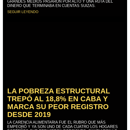
GRANDES MEDIOS PASARON POR ALTO Y UNA RUTA DEL
DINERO QUE TERMINABA EN CUENTAS SUIZAS.
SEGUIR LEYENDO
LA POBREZA ESTRUCTURAL
TREPÓ AL 18,8% EN CABA Y
MARCA SU PEOR REGISTRO
DESDE 2019
LA CARENCIA ALIMENTARIA FUE EL RUBRO QUE MÁS
EMPEORÓ Y YA SON UNO DE CADA CUATRO LOS HOGARES