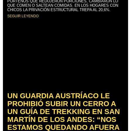
PORTEÑOS QUE REDUJERON PORCIONES, CAMBIARON LO
QUE COMEN O SALTEAN COMIDAS. EN LOS HOGARES CON
CHICOS LA PRIVACIÓN ESTRUCTURAL TREPA AL 20,6%.
SEGUIR LEYENDO
UN GUARDIA AUSTRÍACO LE
PROHIBIÓ SUBIR UN CERRO A
UN GUÍA DE TREKKING EN SAN
MARTÍN DE LOS ANDES: “NOS
ESTAMOS QUEDANDO AFUERA