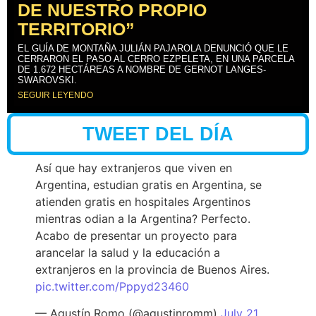
DE NUESTRO PROPIO
TERRITORIO”
EL GUÍA DE MONTAÑA JULIÁN PAJAROLA DENUNCIÓ QUE LE
CERRARON EL PASO AL CERRO EZPELETA, EN UNA PARCELA
DE 1.672 HECTÁREAS A NOMBRE DE GERNOT LANGES-
SWAROVSKI.
SEGUIR LEYENDO
TWEET DEL DÍA
Así que hay extranjeros que viven en
Argentina, estudian gratis en Argentina, se
atienden gratis en hospitales Argentinos
mientras odian a la Argentina? Perfecto.
Acabo de presentar un proyecto para
arancelar la salud y la educación a
extranjeros en la provincia de Buenos Aires.
pic.twitter.com/Pppyd23460
— Agustín Romo (@agustinromm)
July 21,