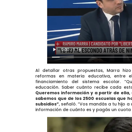
Al detallar otras propuestas, Marra hiz
reformas en materia educativa, entre e
financiamiento del sistema escolar. “
educación. Saber cuánto recibe cada esta
Queremos información y a partir de ella,
sabemos que de los 2500 escuelas que hay
subsidios”
, señaló. “Vos mandás a tu hijo a
información de cuánto es y pagás un cuota si