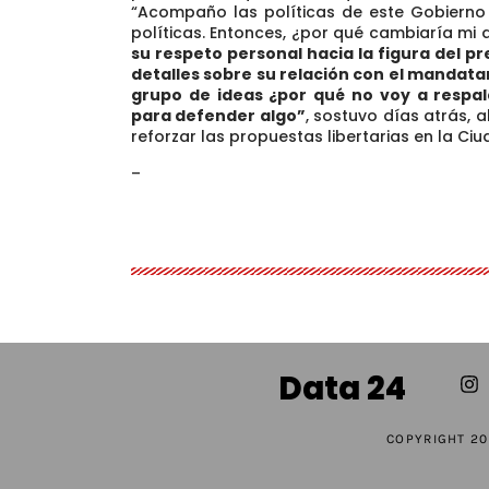
“Acompaño las políticas de este Gobierno
políticas. Entonces, ¿por qué cambiaría mi 
su respeto personal hacia la figura del pr
detalles sobre su relación con el mandata
grupo de ideas ¿por qué no voy a respal
para defender algo”
, sostuvo días atrás, a
reforzar las propuestas libertarias en la Ciu
–
Data 24
COPYRIGHT 20