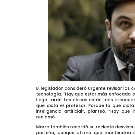
El legislador consideró urgente revisar los 
tecnología. “Hay que estar más enfocado 
llega tarde. Los chicos están más preocup
que dicta el profesor. Porque lo que dict
inteligencia artificial”, planteó. “Hay que
reclamó.
Marra también recordó su reciente desvincula
porteña, aunque afirmó que mantendría su