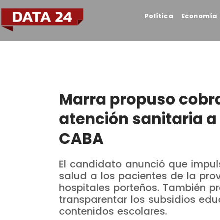
Política
Economía
Marra propuso cobrarl
atención sanitaria 
CABA
El candidato anunció que impuls
salud a los pacientes de la prov
hospitales porteños. También p
transparentar los subsidios edu
contenidos escolares.