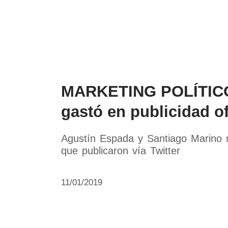
Política
Economía
Paí
MARKETING POLÍTICO 
gastó en publicidad of
Agustín Espada y Santiago Marino re
que publicaron vía Twitter
11/01/2019