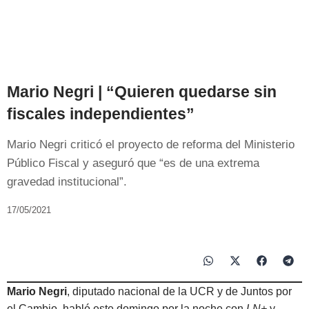
Mario Negri | “Quieren quedarse sin
fiscales independientes”
Mario Negri criticó el proyecto de reforma del Ministerio
Público Fiscal y aseguró que “es de una extrema
gravedad institucional”.
17/05/2021
Mario Negri
, diputado nacional de la UCR y de Juntos por
el Cambio, habló este domingo por la noche con
LN+
y