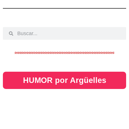
HUMOR por Argüelles​