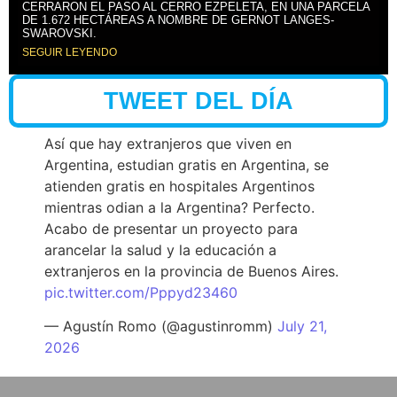
CERRARON EL PASO AL CERRO EZPELETA, EN UNA PARCELA
DE 1.672 HECTÁREAS A NOMBRE DE GERNOT LANGES-
SWAROVSKI.
SEGUIR LEYENDO
TWEET DEL DÍA
Así que hay extranjeros que viven en
Argentina, estudian gratis en Argentina, se
atienden gratis en hospitales Argentinos
mientras odian a la Argentina? Perfecto.
Acabo de presentar un proyecto para
arancelar la salud y la educación a
extranjeros en la provincia de Buenos Aires.
pic.twitter.com/Pppyd23460
— Agustín Romo (@agustinromm)
July 21,
2026