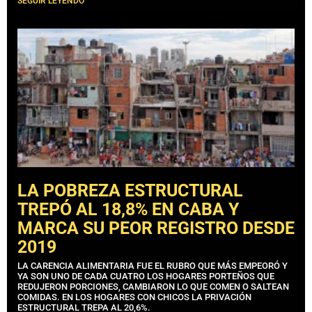
SEGUIR LEYENDO
LA POBREZA ESTRUCTURAL
TREPÓ AL 18,8% EN CABA Y
MARCA SU PEOR REGISTRO DESDE
2019
LA CARENCIA ALIMENTARIA FUE EL RUBRO QUE MÁS EMPEORÓ Y
YA SON UNO DE CADA CUATRO LOS HOGARES PORTEÑOS QUE
REDUJERON PORCIONES, CAMBIARON LO QUE COMEN O SALTEAN
COMIDAS. EN LOS HOGARES CON CHICOS LA PRIVACIÓN
ESTRUCTURAL TREPA AL 20,6%.