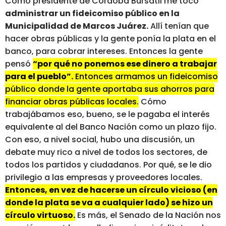
Como presidente de Córdoba Bursátil me tocó
administrar un fideicomiso público en la
Municipalidad de Marcos Juárez.
Allí tenían que
hacer obras públicas y la gente ponía la plata en el
banco, para cobrar intereses. Entonces la gente
pensó
“por qué no ponemos ese dinero a trabajar
para el pueblo”.
Entonces armamos un fideicomiso
público donde la gente aportaba sus ahorros para
financiar obras públicas locales.
Cómo
trabajábamos eso, bueno, se le pagaba el interés
equivalente al del Banco Nación como un plazo fijo.
Con eso, a nivel social, hubo una discusión, un
debate muy rico a nivel de todos los sectores, de
todos los partidos y ciudadanos. Por qué, se le dio
privilegio a las empresas y proveedores locales.
Entonces, en vez de hacerse un círculo vicioso (en
donde la plata se va a cualquier lado) se hizo un
círculo virtuoso.
Es más, el Senado de la Nación nos