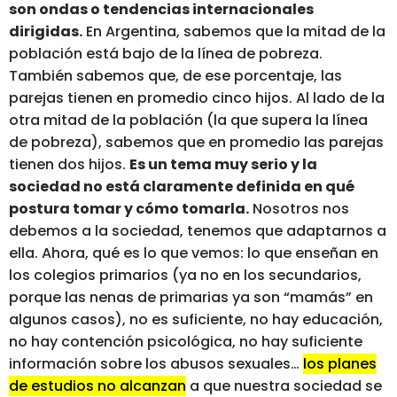
son ondas o tendencias internacionales
dirigidas.
En Argentina, sabemos que la mitad de la
población está bajo de la línea de pobreza.
También sabemos que, de ese porcentaje, las
parejas tienen en promedio cinco hijos. Al lado de la
otra mitad de la población (la que supera la línea
de pobreza), sabemos que en promedio las parejas
tienen dos hijos.
Es un tema muy serio y la
sociedad no está claramente definida en qué
postura tomar y cómo tomarla.
Nosotros nos
debemos a la sociedad, tenemos que adaptarnos a
ella. Ahora, qué es lo que vemos: lo que enseñan en
los colegios primarios (ya no en los secundarios,
porque las nenas de primarias ya son “mamás” en
algunos casos), no es suficiente, no hay educación,
no hay contención psicológica, no hay suficiente
información sobre los abusos sexuales…
los planes
de estudios no alcanzan
a que nuestra sociedad se