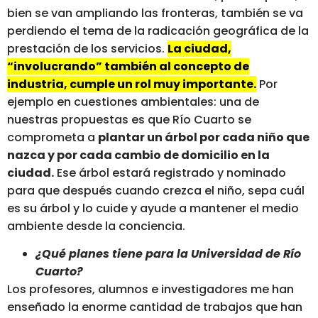
bien se van ampliando las fronteras, también se va
perdiendo el tema de la radicación geográfica de la
prestación de los servicios.
La ciudad,
“involucrando” también al concepto de
industria, cumple un rol muy importante.
Por
ejemplo en cuestiones ambientales: una de
nuestras propuestas es que Río Cuarto se
comprometa a
plantar un árbol por cada niño que
nazca y por cada cambio de domicilio en la
ciudad.
Ese árbol estará registrado y nominado
para que después cuando crezca el niño, sepa cuál
es su árbol y lo cuide y ayude a mantener el medio
ambiente desde la conciencia.
¿Qué planes tiene para la Universidad de Río
Cuarto?
Los profesores, alumnos e investigadores me han
enseñado la enorme cantidad de trabajos que han