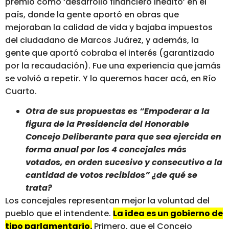
premió como ‘desarrollo financiero inédito’ en el
país, donde la gente aportó en obras que
mejoraban la calidad de vida y bajaba impuestos
del ciudadano de Marcos Juárez, y además, la
gente que aportó cobraba el interés (garantizado
por la recaudación). Fue una experiencia que jamás
se volvió a repetir. Y lo queremos hacer acá, en Río
Cuarto.
Otra de sus propuestas es “Empoderar a la
figura de la Presidencia del Honorable
Concejo Deliberante para que sea ejercida en
forma anual por los 4 concejales más
votados, en orden sucesivo y consecutivo a la
cantidad de votos recibidos” ¿de qué se
trata?
Los concejales representan mejor la voluntad del
pueblo que el intendente.
La idea es un gobierno de
tipo parlamentario.
Primero, que el Concejo