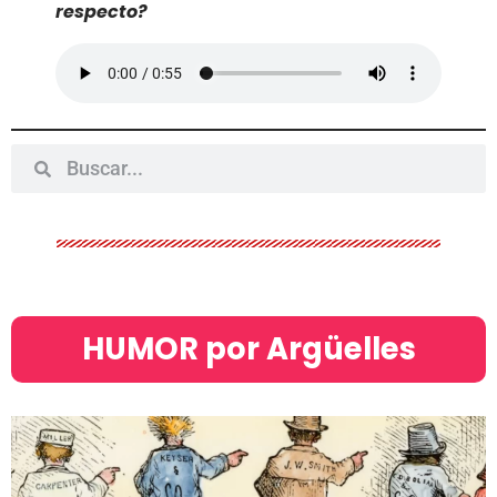
respecto?
HUMOR por Argüelles​