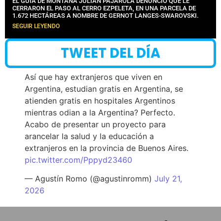
EL GUÍA DE MONTAÑA JULIÁN PAJAROLA DENUNCIÓ QUE LE
CERRARON EL PASO AL CERRO EZPELETA, EN UNA PARCELA DE
1.672 HECTÁREAS A NOMBRE DE GERNOT LANGES-SWAROVSKI.
SEGUIR LEYENDO
TWEET DEL DÍA
Así que hay extranjeros que viven en
Argentina, estudian gratis en Argentina, se
atienden gratis en hospitales Argentinos
mientras odian a la Argentina? Perfecto.
Acabo de presentar un proyecto para
arancelar la salud y la educación a
extranjeros en la provincia de Buenos Aires.
pic.twitter.com/Pppyd23460
— Agustín Romo (@agustinromm)
July 21,
2026