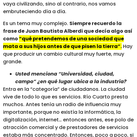
vaya civilizando, sino al contrario, nos vamos
embruteciendo día a día.
Es un tema muy complejo.
Siempre recuerdo la
frase de Juan Bautista Alberdi que decía algo así
como
“qué pretendemos de una sociedad que
mata a sus hijos antes de que pisen la tierra”.
Hay
que producir un cambio cultural muy fuerte, muy
grande.
Usted menciona “Universidad, ciudad,
campo” ¿en qué lugar ubica a la industria?
Entra en la “categoría” de ciudadanos. La ciudad
vive de todo lo que es servicios. Río Cuarto presta
muchos. Antes tenía un radio de influencia muy
importante, porque no existía la informática, la
digitalización, internet… entonces antes, ese polo de
atracción comercial y de prestadores de servicios
estaba más concentrado. Entonces, poco a poco, si