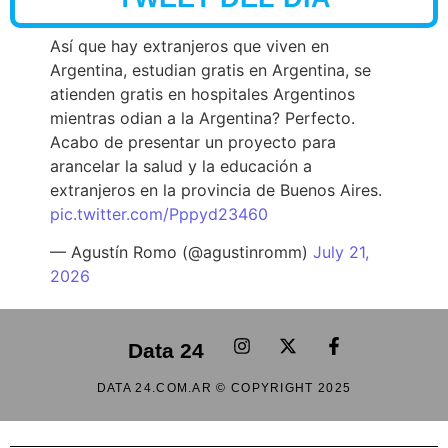
Así que hay extranjeros que viven en
Argentina, estudian gratis en Argentina, se
atienden gratis en hospitales Argentinos
mientras odian a la Argentina? Perfecto.
Acabo de presentar un proyecto para
arancelar la salud y la educación a
extranjeros en la provincia de Buenos Aires.
pic.twitter.com/Pppyd23460
— Agustín Romo (@agustinromm)
July 21,
2026
Data 24
DATA 24.COM.AR © COPYRIGHT 2025