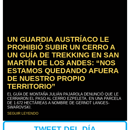
UN GUARDIA AUSTRÍACO LE
PROHIBIÓ SUBIR UN CERRO A
UN GUÍA DE TREKKING EN SAN
MARTÍN DE LOS ANDES: “NOS
ESTAMOS QUEDANDO AFUERA
DE NUESTRO PROPIO
TERRITORIO”
EL GUÍA DE MONTAÑA JULIÁN PAJAROLA DENUNCIÓ QUE LE
CERRARON EL PASO AL CERRO EZPELETA, EN UNA PARCELA
DE 1.672 HECTÁREAS A NOMBRE DE GERNOT LANGES-
SWAROVSKI.
SEGUIR LEYENDO
TWEET DEL DÍA