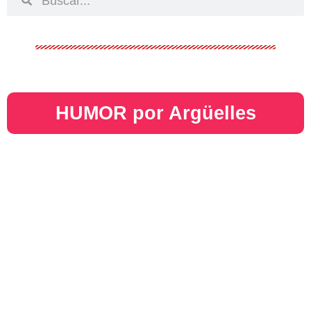
HUMOR por Argüelles​