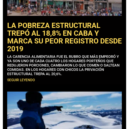
LA POBREZA ESTRUCTURAL
TREPÓ AL 18,8% EN CABA Y
MARCA SU PEOR REGISTRO DESDE
2019
LA CARENCIA ALIMENTARIA FUE EL RUBRO QUE MÁS EMPEORÓ Y
YA SON UNO DE CADA CUATRO LOS HOGARES PORTEÑOS QUE
REDUJERON PORCIONES, CAMBIARON LO QUE COMEN O SALTEAN
COMIDAS. EN LOS HOGARES CON CHICOS LA PRIVACIÓN
ESTRUCTURAL TREPA AL 20,6%.
SEGUIR LEYENDO