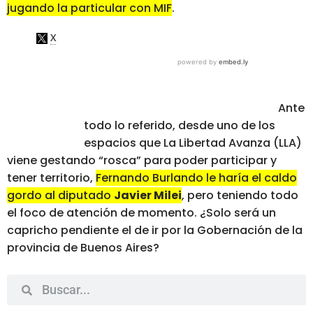
jugando la particular con MIF
.
Ante
todo lo referido, desde uno de los
espacios que La Libertad Avanza (LLA)
viene gestando “rosca” para poder participar y
tener territorio,
Fernando Burlando le haría el caldo
gordo al diputado
Javier Milei
, pero teniendo todo
el foco de atención de momento. ¿Solo será un
capricho pendiente el de ir por la Gobernación de la
provincia de Buenos Aires?