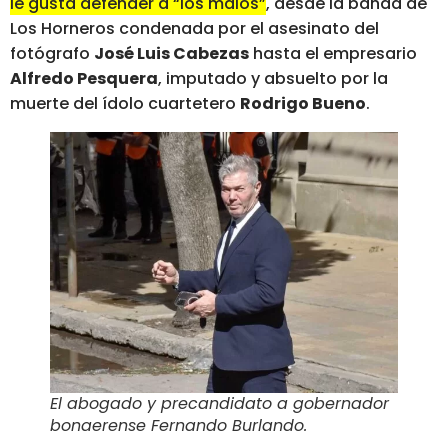
le gusta defender a “los malos”
, desde la banda de
Los Horneros condenada por el asesinato del
fotógrafo
José Luis Cabezas
hasta el empresario
Alfredo Pesquera
, imputado y absuelto por la
muerte del ídolo cuartetero
Rodrigo Bueno
.
El abogado y precandidato a gobernador
bonaerense Fernando Burlando
.