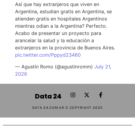
Así que hay extranjeros que viven en
Argentina, estudian gratis en Argentina, se
atienden gratis en hospitales Argentinos
mientras odian a la Argentina? Perfecto.
Acabo de presentar un proyecto para
arancelar la salud y la educación a
extranjeros en la provincia de Buenos Aires.
pic.twitter.com/Pppyd23460
— Agustín Romo (@agustinromm)
July 21,
2026
Data 24
DATA 24.COM.AR © COPYRIGHT 2025