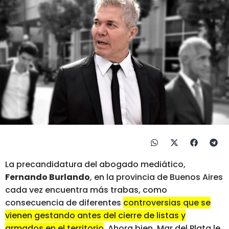
La precandidatura del abogado mediático,
Fernando Burlando
, en la provincia de Buenos Aires
cada vez encuentra más trabas, como
consecuencia de diferentes
controversias que se
vienen gestando antes del cierre de listas y
armados en el territorio
. Ahora bien, Mar del Plata le