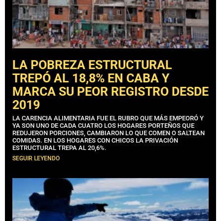
LA POBREZA ESTRUCTURAL
TREPÓ AL 18,8% EN CABA Y
MARCA SU PEOR REGISTRO DESDE
2019
LA CARENCIA ALIMENTARIA FUE EL RUBRO QUE MÁS EMPEORÓ Y
YA SON UNO DE CADA CUATRO LOS HOGARES PORTEÑOS QUE
REDUJERON PORCIONES, CAMBIARON LO QUE COMEN O SALTEAN
COMIDAS. EN LOS HOGARES CON CHICOS LA PRIVACIÓN
ESTRUCTURAL TREPA AL 20,6%.
SEGUIR LEYENDO