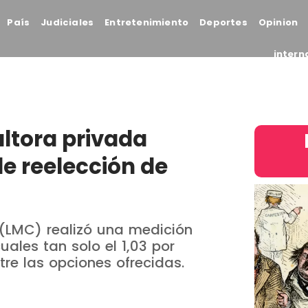
País
Judiciales
Entretenimiento
Deportes
Opinion
intern
ultora privada
e reelección de
 (LMC) realizó una medición
uales tan solo el 1,03 por
tre las opciones ofrecidas.