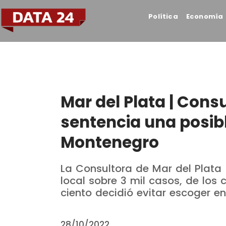
Política
Economía
Mar del Plata | Cons
sentencia una posibl
Montenegro
La Consultora de Mar del Plata
local sobre 3 mil casos, de los c
ciento decidió evitar escoger en
28/10/2022