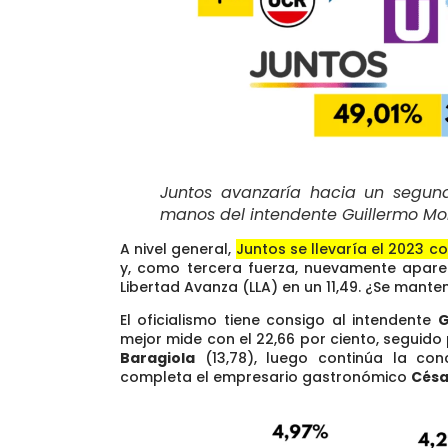
Juntos avanzaría hacia un segun
manos del intendente Guillermo M
A nivel general,
Juntos se llevaría el 2023 co
y, como tercera fuerza, nuevamente aparec
Libertad Avanza (LLA) en un 11,49. ¿Se mante
El oficialismo tiene consigo al intendente
G
mejor mide con el 22,66 por ciento
, seguido
Baragiola
(13,78), luego continúa la conce
completa el empresario gastronómico
Césa