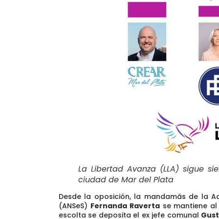
La Libertad Avanza (LLA) sigue sie
ciudad de Mar del Plata
Desde la oposición,
la mandamás de la Adm
(ANSeS)
Fernanda Raverta
se mantiene al 
escolta se deposita el ex jefe comunal
Gust